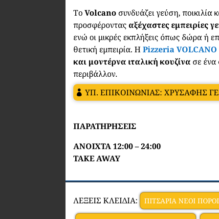
Το
Volcano
συνδυάζει γεύση, ποικιλία 
προσφέροντας
αξέχαστες εμπειρίες γ
ενώ οι μικρές εκπλήξεις όπως δώρα ή επ
θετική εμπειρία. Η
Pizzeria VOLCANO
και μοντέρνα ιταλική κουζίνα
σε ένα
περιβάλλον.
ΥΠ. ΕΠΙΚΟΙΝΩΝΙΑΣ: ΧΡΥΣΑΦΗΣ Γ
ΠΑΡΑΤΗΡΗΣΕΙΣ
ANOIXTA 12:00 – 24:00
TAKE AWAY
ΛΕΞΕΙΣ ΚΛΕΙΔΙΑ:
ΠΙΤΣΑΡΙΑ ΝΕΟΙ ΠΟΡΟΙ