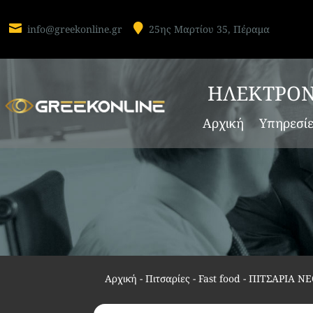


info@greekonline.gr
25ης Μαρτίου 35, Πέραμα
ΗΛΕΚΤΡΟΝ
Αρχική
Υπηρεσί
Αρχική
-
Πιτσαρίες - Fast food
-
ΠΙΤΣΑΡΙΑ ΝΕ