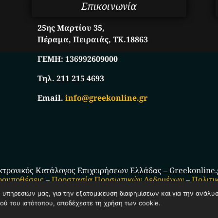
Επικοινωνία
25ης Μαρτίου 35,
Πέραμα, Πειραιάς, ΤΚ.18863
ΓΕΜΗ:
136992609000
Τηλ. 211 215 4693
Email.
info@greekonline.gr
κτρονικός Κατάλογος Επιχειρήσεων Ελλάδας – Greekonline.gr
ρουποθέσεις
–
Προστασία Προσωπικών Δεδομένων
–
Πολιτι
ν υπηρεσιών μας, για την εξατομίκευση διαφημίσεων και για την ανάλυ
ού του ιστότοπου, αποδέχεστε τη χρήση των cookie.