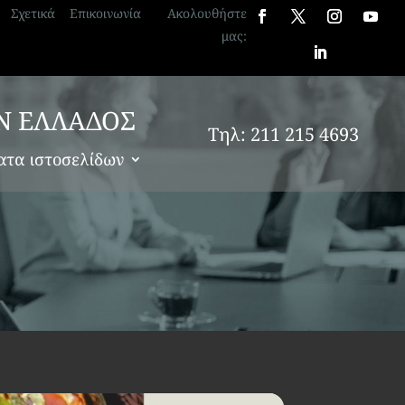
Σχετικά
Επικοινωνία
Ακολουθήστε
μας:
Ν ΕΛΛΑΔΟΣ
Τηλ: 211 215 4693
ατα ιστοσελίδων