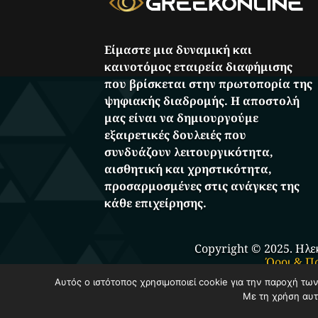
Είμαστε μια δυναμική και
καινοτόμος εταιρεία διαφήμισης
που βρίσκεται στην πρωτοπορία της
ψηφιακής διαδρομής. Η αποστολή
μας είναι να δημιουργούμε
εξαιρετικές δουλειές που
συνδυάζουν λειτουργικότητα,
αισθητική και χρηστικότητα,
προσαρμοσμένες στις ανάγκες της
κάθε επιχείρησης.
Copyright © 2025. Ηλε
Όροι & Π
Αυτός ο ιστότοπος χρησιμοποιεί cookie για την παροχή τω
Με τη χρήση αυτ