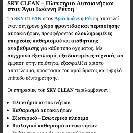
SKY CLEAN – Πλυντήριο Αυτοκινήτων
στον Άγιο Ιωάννη Ρέντη
Το
SKY CLEAN
στον
Άγιο Ιωάννη Ρέντη
αποτελεί
έναν σύγχρονο
χώρο φροντίδας και περιποίησης
αυτοκινήτων
, προσφέροντας
ολοκληρωμένες
υπηρεσίες καθαρισμού
και
αισθητικής
αναβάθμισης
για κάθε τύπο οχήματος. Με
σύγχρονο εξοπλισμό, εξειδικευμένες τεχνικές
και
έμφαση στην ποιότητα, εξασφαλίζει άριστο
αποτέλεσμα, προστασία του αμαξώματος και υψηλό
επίπεδο εξυπηρέτησης.
Οι υπηρεσίες του
SKY CLEAN
περιλαμβάνουν:
Πλυντήριο αυτοκινήτων
Καθαρισμό αυτοκινήτων
Εξωτερικό
–
Εσωτερικό πλύσιμο
Βιολογικό καθαρισμό αυτοκινήτων