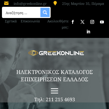


info@greekonline.gr
25ης Μαρτίου 35, Πέραμα
Σχετικά
Επικοινωνία
Ακολουθήστε
μας:
ΗΛΕΚΤΡΟΝΙΚΟΣ ΚΑΤΑΛΟΓΟΣ
ΕΠΙΧΕΙΡΗΣΕΩΝ ΕΛΛΑΔΟΣ
Τηλ: 211 215 4693