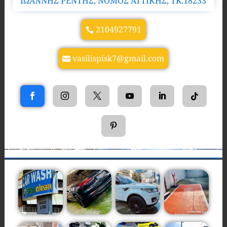
ΙΩΑΝΝΗΣ ΡΕΝΤΗΣ, ΝΟΜΟΣ ΑΤΤΙΚΗΣ, TK.18233
2104927791
vasilispisk7@gmail.com