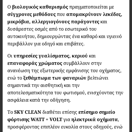
Ο
βιολογικός καθαρισμός
πραγματοποιείται με
σύγχρονες μεθόδους
που
απομακρύνουν λεκέδες,
μικρόβια, αλλεργιογόνους παράγοντες
και
δυσάρεστες οσμές από το εσωτερικό του
αυτοκινήτου, δημιουργώντας ένα καθαρό και υγιεινό
περιβάλλον για οδηγό και επιβάτες.
Οι
υπηρεσίες γυαλίσματος, κεριού
και
επαναφοράς χρώματος
συμβάλλουν στην
ανανέωση της εξωτερικής εμφάνισης του οχήματος,
ενώ το
ξεθάμπωμα των φαναριών
βελτιώνει
σημαντικά την αισθητική και την
αποτελεσματικότητα του φωτισμού, ενισχύοντας την
ασφάλεια κατά την οδήγηση.
Το
SKY CLEAN
διαθέτει επίσης
επίσημο σημείο
φόρτισης
WATT + VOLT
για
ηλεκτρικά οχήματα
,
προσφέροντας επιπλέον ευκολία στους οδηγούς, ενώ