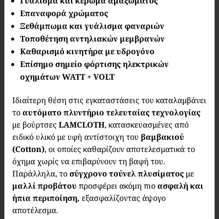
Γυάλισμα και κέρωμα αμαξώματος
Επαναφορά χρώματος
Ξεθάμπωμα και γυάλισμα φαναριών
Τοποθέτηση αντηλιακών μεμβρανών
Καθαρισμό κινητήρα με υδρογόνο
Επίσημο σημείο φόρτισης ηλεκτρικών
οχημάτων WATT + VOLT
Ιδιαίτερη θέση στις εγκαταστάσεις του καταλαμβάνει
το
αυτόματο πλυντήριο
τελευταίας τεχνολογίας
με βούρτσες
LAMCLOTH
, κατασκευασμένες από
ειδικό υλικό με υφή αντίστοιχη του
βαμβακιού
(Cotton)
, οι οποίες καθαρίζουν αποτελεσματικά το
όχημα χωρίς να επιβαρύνουν τη βαφή του.
Παράλληλα, το
σύγχρονο τούνελ πλυσίματος
με
μαλλί προβάτου
προσφέρει ακόμη πιο
ασφαλή και
ήπια περιποίηση,
εξασφαλίζοντας άψογο
αποτέλεσμα.