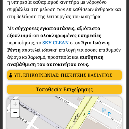
η υπηρεσία καθαρισμού κινητήρα με υδρογόνο
συμβάλλει στη μείωση των επικαθίσεων άνθρακα και
στη βελτίωση της λειτουργίας του κινητήρα.
Με
σύγχρονες εγκαταστάσεις, αξιόπιστο
εξοπλισμό
και
ολοκληρωμένες υπηρεσίες
περιποίησης, το
SKY CLEAN
στον
Άγιο Ιωάννη
Ρέντη
αποτελεί ιδανική επιλογή για όσους επιθυμούν
άψογο καθαρισμό, προστασία και
αισθητική
αναβάθμιση του αυτοκινήτου τους.
ΥΠ. ΕΠΙΚΟΙΝΩΝΙΑΣ: ΠΙΣΚΙΤΖΗΣ ΒΑΣΙΛΕΙΟΣ
Τοποθεσία Επιχείρησης
+
−