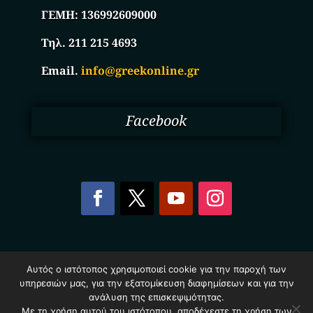
ΓΕΜΗ:
136992609000
Τηλ. 211 215 4693
Email.
info@greekonline.gr
Facebook
Copyright © 2025. Ηλεκτρονικός Κατάλογος
Αυτός ο ιστότοπος χρησιμοποιεί cookie για την παροχή των
Επιχειρήσεων Ελλάδας – Greekonline.gr. All Rights
υπηρεσιών μας, για την εξατομίκευση διαφημίσεων και για την
Reserved.
ανάλυση της επισκεψιμότητας.
Όροι & Προυποθέσεις
–
Προστασία Προσωπικών
Δεδομένων
–
Πολιτική Cookies
Με τη χρήση αυτού του ιστότοπου, αποδέχεστε τη χρήση των