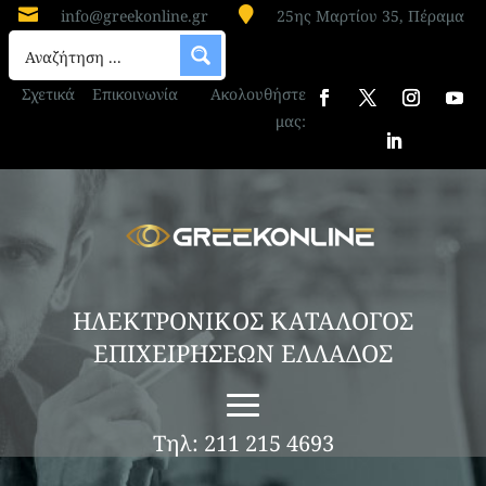


info@greekonline.gr
25ης Μαρτίου 35, Πέραμα
Σχετικά
Επικοινωνία
Ακολουθήστε
μας:
ΗΛΕΚΤΡΟΝΙΚΟΣ ΚΑΤΑΛΟΓΟΣ
ΕΠΙΧΕΙΡΗΣΕΩΝ ΕΛΛΑΔΟΣ
Τηλ: 211 215 4693