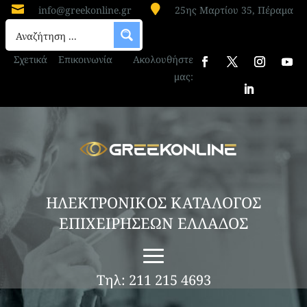


info@greekonline.gr
25ης Μαρτίου 35, Πέραμα
Σχετικά
Επικοινωνία
Ακολουθήστε
μας:
ΗΛΕΚΤΡΟΝΙΚΟΣ ΚΑΤΑΛΟΓΟΣ
ΕΠΙΧΕΙΡΗΣΕΩΝ ΕΛΛΑΔΟΣ
Τηλ: 211 215 4693