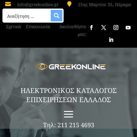


info@greekonline.gr
25ης Μαρτίου 35, Πέραμα
Σχετικά
Επικοινωνία
Ακολουθήστε
μας:
ΗΛΕΚΤΡΟΝΙΚΟΣ ΚΑΤΑΛΟΓΟΣ
ΕΠΙΧΕΙΡΗΣΕΩΝ ΕΛΛΑΔΟΣ
Τηλ: 211 215 4693