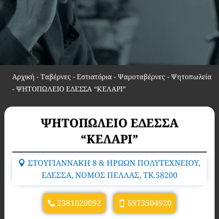
Αρχική
-
Ταβέρνες - Εστιατόρια - Ψαροταβέρνες - Ψητοπωλεία
-
ΨΗΤΟΠΩΛΕΙΟ ΕΔΕΣΣΑ “ΚΕΛΑΡΙ”
ΨΗΤΟΠΩΛΕΙΟ ΕΔΕΣΣΑ
“ΚΕΛΑΡΙ”
ΣΤΟΥΓΙΑΝΝΑΚΗ 8 & ΗΡΩΩΝ ΠΟΛΥΤΕΧΝΕΙΟΥ,
ΕΔΕΣΣΑ, ΝΟΜΟΣ ΠΕΛΛΑΣ, TK.58200
2381020092
6973504920