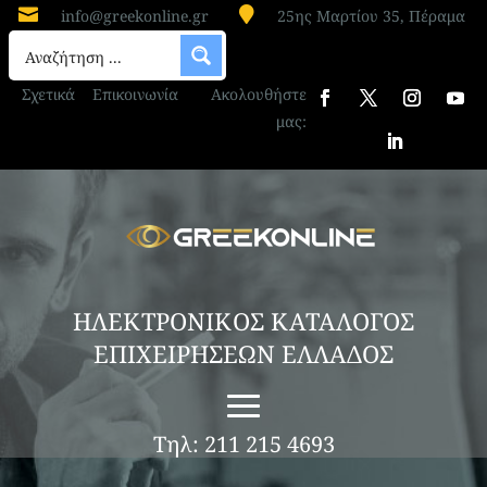


info@greekonline.gr
25ης Μαρτίου 35, Πέραμα
Σχετικά
Επικοινωνία
Ακολουθήστε
μας:
ΗΛΕΚΤΡΟΝΙΚΟΣ ΚΑΤΑΛΟΓΟΣ
ΕΠΙΧΕΙΡΗΣΕΩΝ ΕΛΛΑΔΟΣ
Τηλ: 211 215 4693