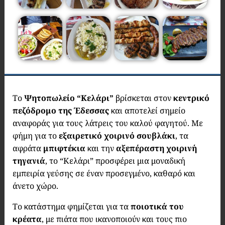
Το
Ψητοπωλείο “Κελάρι”
βρίσκεται στον
κεντρικό
πεζόδρομο της Έδεσσας
και αποτελεί σημείο
αναφοράς για τους λάτρεις του καλού φαγητού. Με
φήμη για το
εξαιρετικό χοιρινό σουβλάκι
, τα
αφράτα
μπιφτέκια
και την
αξεπέραστη χοιρινή
τηγανιά
, το “Κελάρι” προσφέρει μια μοναδική
εμπειρία γεύσης σε έναν προσεγμένο, καθαρό και
άνετο χώρο.
Το κατάστημα φημίζεται για τα
ποιοτικά του
κρέατα
, με πιάτα που ικανοποιούν και τους πιο