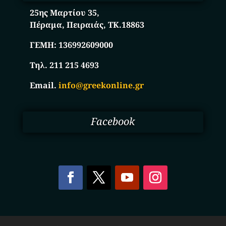
25ης Μαρτίου 35,
Πέραμα, Πειραιάς, ΤΚ.18863
ΓΕΜΗ:
136992609000
Τηλ. 211 215 4693
Email.
info@greekonline.gr
Facebook
Copyright © 2025. Ηλεκτρονικός Κατάλογος