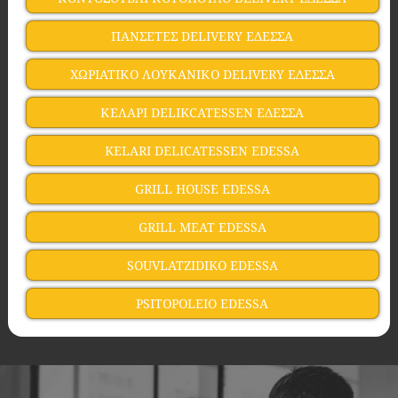
ΠΑΝΣΕΤΕΣ DELIVERY ΕΔΕΣΣΑ
ΧΩΡΙΑΤΙΚΟ ΛΟΥΚΑΝΙΚΟ DELIVERY ΕΔΕΣΣΑ
ΚΕΛΑΡΙ DELIKCATESSEN ΕΔΕΣΣΑ
KELARI DELICATESSEN EDESSA
GRILL HOUSE EDESSA
GRILL MEAT EDESSA
SOUVLATZIDIKO EDESSA
PSITOPOLEIO EDESSA