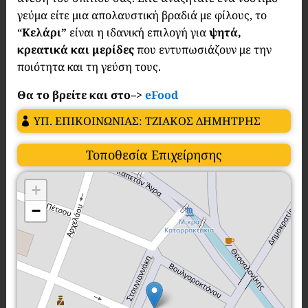
γεύμα είτε μια απολαυστική βραδιά με φίλους, το
“
Κελάρι”
είναι η ιδανική επιλογή για
ψητά,
κρεατικά και μερίδες
που εντυπωσιάζουν με την
ποιότητα και τη γεύση τους.
Θα το βρείτε και στο–>
eFood
ΥΠ. ΕΠΙΚΟΙΝΩΝΙΑΣ: ΤΖΙΑΚΟΣ ΔΗΜΗΤΡΗΣ
Τοποθεσία Επιχείρησης
+
−