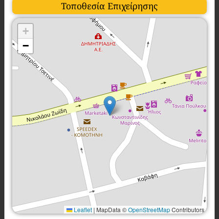
Τοποθεσία Επιχείρησης
+
−
Leaflet
|
MapData ©
OpenStreetMap
Contributors