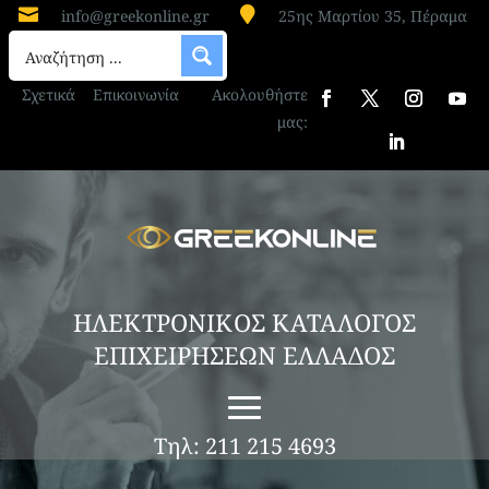


info@greekonline.gr
25ης Μαρτίου 35, Πέραμα
Σχετικά
Επικοινωνία
Ακολουθήστε
μας:
ΗΛΕΚΤΡΟΝΙΚΟΣ ΚΑΤΑΛΟΓΟΣ
ΕΠΙΧΕΙΡΗΣΕΩΝ ΕΛΛΑΔΟΣ
Τηλ: 211 215 4693