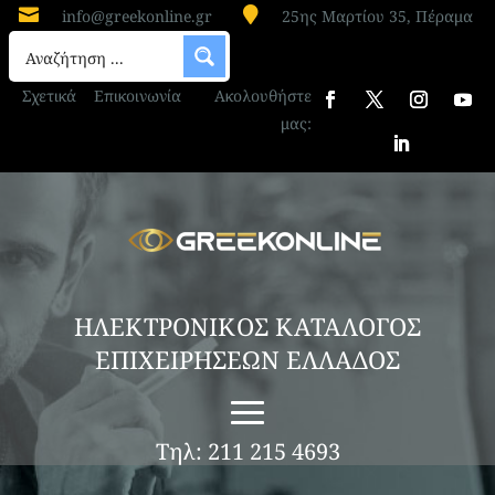


info@greekonline.gr
25ης Μαρτίου 35, Πέραμα
Σχετικά
Επικοινωνία
Ακολουθήστε
μας:
ΗΛΕΚΤΡΟΝΙΚΟΣ ΚΑΤΑΛΟΓΟΣ
ΕΠΙΧΕΙΡΗΣΕΩΝ ΕΛΛΑΔΟΣ
Τηλ: 211 215 4693