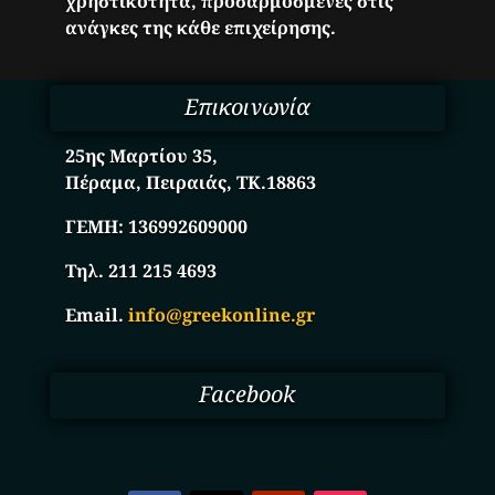
χρηστικότητα, προσαρμοσμένες στις
ανάγκες της κάθε επιχείρησης.
Επικοινωνία
25ης Μαρτίου 35,
Πέραμα, Πειραιάς, ΤΚ.18863
ΓΕΜΗ:
136992609000
Τηλ. 211 215 4693
Email.
info@greekonline.gr
Facebook