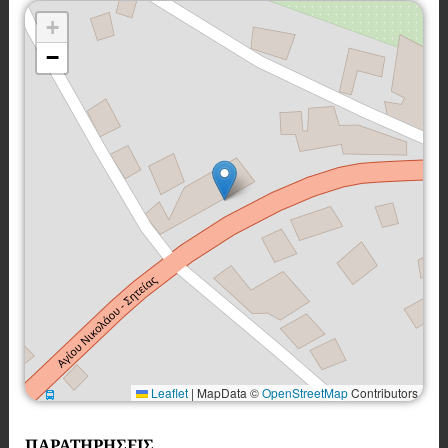
+
−
Leaflet
|
MapData ©
OpenStreetMap
Contributors
ΠΑΡΑΤΗΡΗΣΕΙΣ