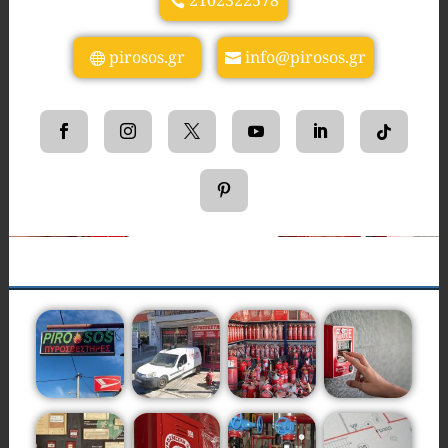
2102322578
pirosos.gr
info@pirosos.gr