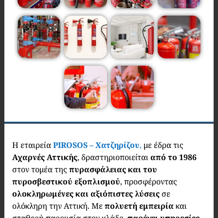
Η εταιρεία
PIROSOS – Χατζηρίζου
,
με έδρα τις
Αχαρνές Αττικής
, δραστηριοποιείται
από το 1986
στον τομέα της
πυρασφάλειας και του
πυροσβεστικού εξοπλισμού
, προσφέροντας
ολοκληρωμένες και αξιόπιστες λύσεις
σε
ολόκληρη την Αττική. Με
πολυετή εμπειρία
και