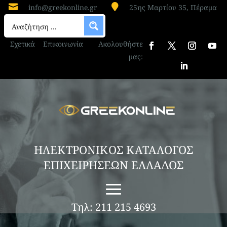


info@greekonline.gr
25ης Μαρτίου 35, Πέραμα
Σχετικά
Επικοινωνία
Ακολουθήστε
μας:
ΗΛΕΚΤΡΟΝΙΚΟΣ ΚΑΤΑΛΟΓΟΣ
ΕΠΙΧΕΙΡΗΣΕΩΝ ΕΛΛΑΔΟΣ
Τηλ: 211 215 4693