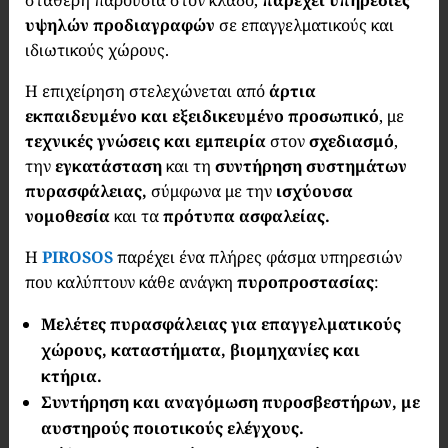
σταθερή παρουσία στον κλάδο,
παρέχει υπηρεσίες
υψηλών προδιαγραφών
σε επαγγελματικούς και
ιδιωτικούς χώρους.
Η επιχείρηση στελεχώνεται από
άρτια
εκπαιδευμένο και εξειδικευμένο προσωπικό
, με
τεχνικές γνώσεις και εμπειρία
στον
σχεδιασμό
,
την
εγκατάσταση
και τη
συντήρηση συστημάτων
πυρασφάλειας,
σύμφωνα με την
ισχύουσα
νομοθεσία
και τα
πρότυπα ασφαλείας.
Η
PIROSOS
παρέχει ένα πλήρες φάσμα υπηρεσιών
που καλύπτουν κάθε ανάγκη
πυροπροστασίας
:
Μελέτες πυρασφάλειας για επαγγελματικούς
χώρους, καταστήματα, βιομηχανίες και
κτήρια.
Συντήρηση και αναγόμωση πυροσβεστήρων, με
αυστηρούς ποιοτικούς ελέγχους.