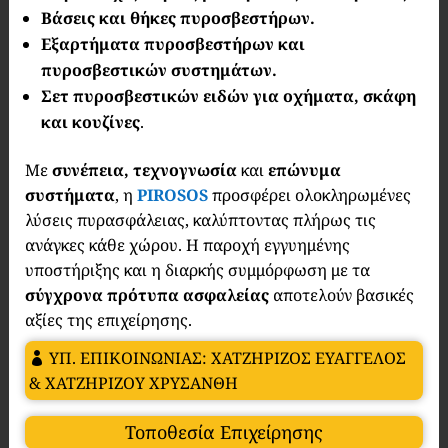
Βάσεις και θήκες πυροσβεστήρων.
Εξαρτήματα πυροσβεστήρων και
πυροσβεστικών συστημάτων.
Σετ πυροσβεστικών ειδών για οχήματα, σκάφη
και κουζίνες
.
Με
συνέπεια,
τεχνογνωσία
και
επώνυμα
συστήματα
, η
PIROSOS
προσφέρει ολοκληρωμένες
λύσεις πυρασφάλειας, καλύπτοντας πλήρως τις
ανάγκες κάθε χώρου. Η παροχή εγγυημένης
υποστήριξης και η διαρκής συμμόρφωση με τα
σύγχρονα πρότυπα ασφαλείας
αποτελούν βασικές
αξίες της επιχείρησης.
ΥΠ. ΕΠΙΚΟΙΝΩΝΙΑΣ: ΧΑΤΖΗΡΙΖΟΣ ΕΥΑΓΓΕΛΟΣ
& ΧΑΤΖΗΡΙΖΟΥ ΧΡΥΣΑΝΘΗ
Τοποθεσία Επιχείρησης