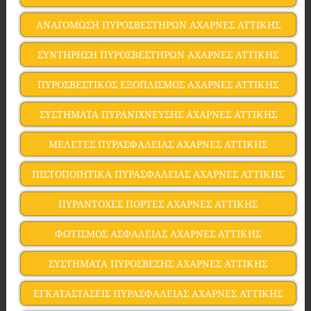
ΑΝΑΓΟΜΩΣΗ ΠΥΡΟΣΒΕΣΤΗΡΩΝ ΑΧΑΡΝΕΣ ΑΤΤΙΚΗΣ
ΣΥΝΤΗΡΗΣΗ ΠΥΡΟΣΒΕΣΤΗΡΩΝ ΑΧΑΡΝΕΣ ΑΤΤΙΚΗΣ
ΠΥΡΟΣΒΕΣΤΙΚΟΣ ΕΞΟΠΛΙΣΜΟΣ ΑΧΑΡΝΕΣ ΑΤΤΙΚΗΣ
ΣΥΣΤΗΜΑΤΑ ΠΥΡΑΝΙΧΝΕΥΣΗΣ ΑΧΑΡΝΕΣ ΑΤΤΙΚΗΣ
ΜΕΛΕΤΕΣ ΠΥΡΑΣΦΑΛΕΙΑΣ ΑΧΑΡΝΕΣ ΑΤΤΙΚΗΣ
ΠΙΣΤΟΠΟΙΗΤΙΚΑ ΠΥΡΑΣΦΑΛΕΙΑΣ ΑΧΑΡΝΕΣ ΑΤΤΙΚΗΣ
ΠΥΡΑΝΤΟΧΕΣ ΠΟΡΤΕΣ ΑΧΑΡΝΕΣ ΑΤΤΙΚΗΣ
ΦΩΤΙΣΜΟΣ ΑΣΦΑΛΕΙΑΣ ΑΧΑΡΝΕΣ ΑΤΤΙΚΗΣ
ΣΥΣΤΗΜΑΤΑ ΠΥΡΟΣΒΕΣΗΣ ΑΧΑΡΝΕΣ ΑΤΤΙΚΗΣ
ΕΓΚΑΤΑΣΤΑΣΕΙΣ ΠΥΡΑΣΦΑΛΕΙΑΣ ΑΧΑΡΝΕΣ ΑΤΤΙΚΗΣ