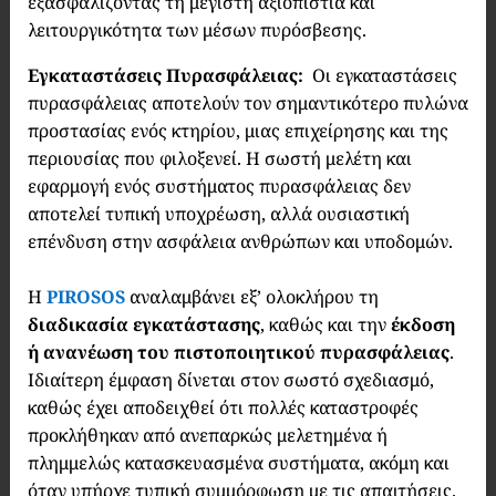
εξασφαλίζοντας τη μέγιστη αξιοπιστία και
λειτουργικότητα των μέσων πυρόσβεσης.
Εγκαταστάσεις Πυρασφάλειας:
Οι εγκαταστάσεις
πυρασφάλειας αποτελούν τον σημαντικότερο πυλώνα
προστασίας ενός κτηρίου, μιας επιχείρησης και της
περιουσίας που φιλοξενεί. Η σωστή μελέτη και
εφαρμογή ενός συστήματος πυρασφάλειας δεν
αποτελεί τυπική υποχρέωση, αλλά ουσιαστική
επένδυση στην ασφάλεια ανθρώπων και υποδομών.
Η
PIROSOS
αναλαμβάνει εξ’ ολοκλήρου τη
διαδικασία εγκατάστασης
, καθώς και την
έκδοση
ή ανανέωση του πιστοποιητικού πυρασφάλειας
.
Ιδιαίτερη έμφαση δίνεται στον σωστό σχεδιασμό,
καθώς έχει αποδειχθεί ότι πολλές καταστροφές
προκλήθηκαν από ανεπαρκώς μελετημένα ή
πλημμελώς κατασκευασμένα συστήματα, ακόμη και
όταν υπήρχε τυπική συμμόρφωση με τις απαιτήσεις.