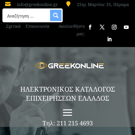


info@greekonline.gr
25ης Μαρτίου 35, Πέραμα
Σχετικά
Επικοινωνία
Ακολουθήστε
μας:
ΗΛΕΚΤΡΟΝΙΚΟΣ ΚΑΤΑΛΟΓΟΣ
ΕΠΙΧΕΙΡΗΣΕΩΝ ΕΛΛΑΔΟΣ
Τηλ: 211 215 4693