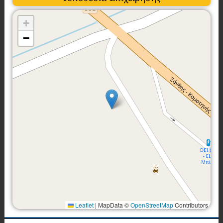
+
−
Leaflet
|
MapData ©
OpenStreetMap
Contributors