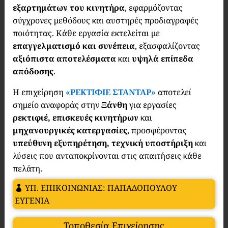
εξαρτημάτων του κινητήρα
, εφαρμόζοντας
σύγχρονες μεθόδους και αυστηρές προδιαγραφές
ποιότητας. Κάθε εργασία εκτελείται με
επαγγελματισμό και συνέπεια
, εξασφαλίζοντας
αξιόπιστα αποτελέσματα
και
υψηλά επίπεδα
απόδοσης
.
Η επιχείρηση
«ΡΕΚΤΙΦΙΕ ΣΤΑΝΤΑΡ»
αποτελεί
σημείο αναφοράς στην
Ξάνθη
για εργασίες
ρεκτιφιέ, επισκευές κινητήρων
και
μηχανουργικές κατεργασίες
, προσφέροντας
υπεύθυνη εξυπηρέτηση, τεχνική υποστήριξη
και
λύσεις που ανταποκρίνονται στις απαιτήσεις κάθε
πελάτη.
ΥΠ. ΕΠΙΚΟΙΝΩΝΙΑΣ: ΠΑΠΑΔΟΠΟΥΛΟΥ
ΕΥΓΕΝΙΑ
Τοποθεσία Επιχείρησης