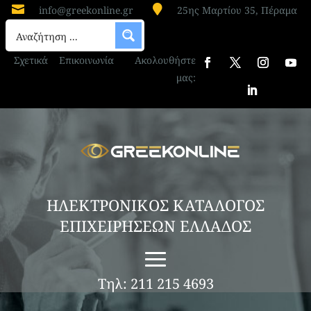


info@greekonline.gr
25ης Μαρτίου 35, Πέραμα
Σχετικά
Επικοινωνία
Ακολουθήστε
μας:
ΗΛΕΚΤΡΟΝΙΚΟΣ ΚΑΤΑΛΟΓΟΣ
ΕΠΙΧΕΙΡΗΣΕΩΝ ΕΛΛΑΔΟΣ
Τηλ: 211 215 4693