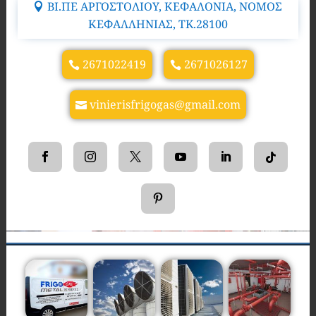
ΒΙ.ΠΕ ΑΡΓΟΣΤΟΛΙΟΥ, ΚΕΦΑΛΟΝΙΑ, ΝΟΜΟΣ
ΚΕΦΑΛΛΗΝΙΑΣ, TK.28100
2671022419
2671026127
vinierisfrigogas@gmail.com