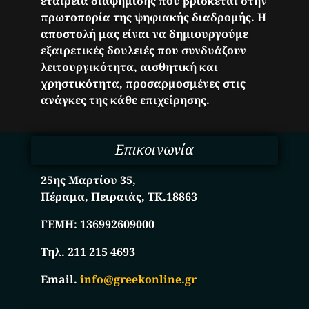
εταιρεία διαφήμισης που βρίσκεται στην
πρωτοπορία της ψηφιακής διαδρομής. Η
αποστολή μας είναι να δημιουργούμε
εξαιρετικές δουλειές που συνδυάζουν
λειτουργικότητα, αισθητική και
χρηστικότητα, προσαρμοσμένες στις
ανάγκες της κάθε επιχείρησης.
Επικοινωνία
25ης Μαρτίου 35,
Πέραμα, Πειραιάς, ΤΚ.18863
ΓΕΜΗ:
136992609000
Τηλ. 211 215 4693
Email.
info@greekonline.gr