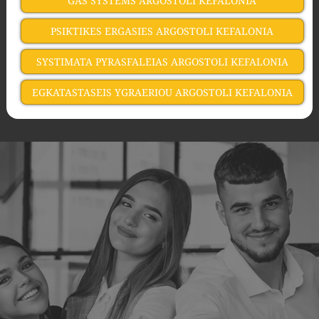
GAS SYSTEMS ARGOSTOLI KEFALONIA
PSIKTIKES ERGASIES ARGOSTOLI KEFALONIA
SYSTIMATA PYRASFALEIAS ARGOSTOLI KEFALONIA
EGKATASTASEIS YGRAERIOU ARGOSTOLI KEFALONIA