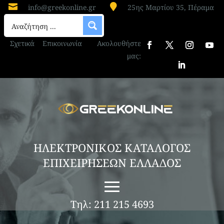


info@greekonline.gr
25ης Μαρτίου 35, Πέραμα
Σχετικά
Επικοινωνία
Ακολουθήστε
μας:
ΗΛΕΚΤΡΟΝΙΚΟΣ ΚΑΤΑΛΟΓΟΣ
ΕΠΙΧΕΙΡΗΣΕΩΝ ΕΛΛΑΔΟΣ
Τηλ: 211 215 4693