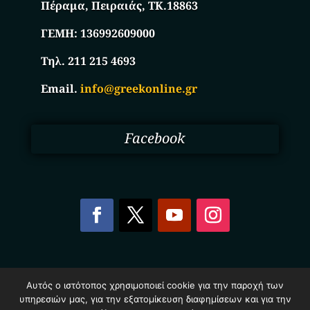
Πέραμα, Πειραιάς, ΤΚ.18863
ΓΕΜΗ:
136992609000
Τηλ. 211 215 4693
Email.
info@greekonline.gr
Facebook
Copyright © 2025. Ηλεκτρονικός Κατάλογος
Αυτός ο ιστότοπος χρησιμοποιεί cookie για την παροχή των
Επιχειρήσεων Ελλάδας – Greekonline.gr. All Rights
υπηρεσιών μας, για την εξατομίκευση διαφημίσεων και για την
Reserved.