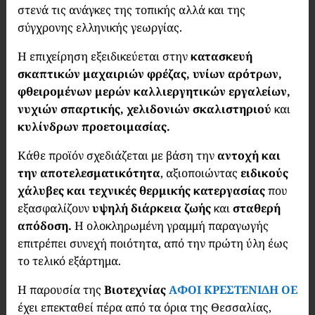
στενά τις ανάγκες της τοπικής αλλά και της
σύγχρονης ελληνικής γεωργίας.
Η επιχείρηση εξειδικεύεται στην
κατασκευή
σκαπτικών μαχαιριών φρέζας, υνίων αρότρων,
φθειρομένων μερών καλλιεργητικών εργαλείων,
νυχιών σπαρτικής, χελιδονιών σκαλιστηριού
και
κυλίνδρων προετοιμασίας.
Κάθε προϊόν σχεδιάζεται με βάση την
αντοχή και
την αποτελεσματικότητα
, αξιοποιώντας
ειδικούς
χάλυβες και τεχνικές θερμικής κατεργασίας
που
εξασφαλίζουν
υψηλή διάρκεια ζωής
και
σταθερή
απόδοση.
Η ολοκληρωμένη γραμμή παραγωγής
επιτρέπει συνεχή ποιότητα, από την πρώτη ύλη έως
το τελικό εξάρτημα.
Η παρουσία της
Βιοτεχνίας
ΑΦΟΙ ΚΡΕΣΤΕΝΙΔΗ ΟΕ
έχει επεκταθεί πέρα από τα όρια της Θεσσαλίας,