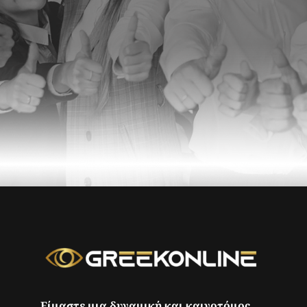
Είμαστε μια δυναμική και καινοτόμος