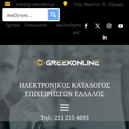


info@greekonline.gr
25ης Μαρτίου 35, Πέραμα
Σχετικά
Επικοινωνία
Ακολουθήστε
μας:
ΗΛΕΚΤΡΟΝΙΚΟΣ ΚΑΤΑΛΟΓΟΣ
ΕΠΙΧΕΙΡΗΣΕΩΝ ΕΛΛΑΔΟΣ
Τηλ: 211 215 4693