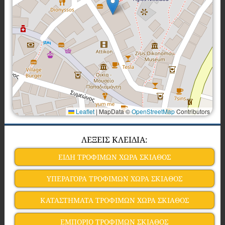
Leaflet
|
MapData ©
OpenStreetMap
Contributors
ΛΕΞΕΙΣ ΚΛΕΙΔΙΑ:
ΕΙΔΗ ΤΡΟΦΙΜΩΝ ΧΩΡΑ ΣΚΙΑΘΟΣ
ΥΠΕΡΑΓΟΡΑ ΤΡΟΦΙΜΩΝ ΧΩΡΑ ΣΚΙΑΘΟΣ
ΚΑΤΑΣΤΗΜΑΤΑ ΤΡΟΦΙΜΩΝ ΧΩΡΑ ΣΚΙΑΘΟΣ
ΕΜΠΟΡΙΟ ΤΡΟΦΙΜΩΝ ΣΚΙΑΘΟΣ