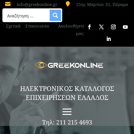


info@greekonline.gr
25ης Μαρτίου 35, Πέραμα
Σχετικά
Επικοινωνία
Ακολουθήστε
μας:
ΗΛΕΚΤΡΟΝΙΚΟΣ ΚΑΤΑΛΟΓΟΣ
ΕΠΙΧΕΙΡΗΣΕΩΝ ΕΛΛΑΔΟΣ
Τηλ: 211 215 4693