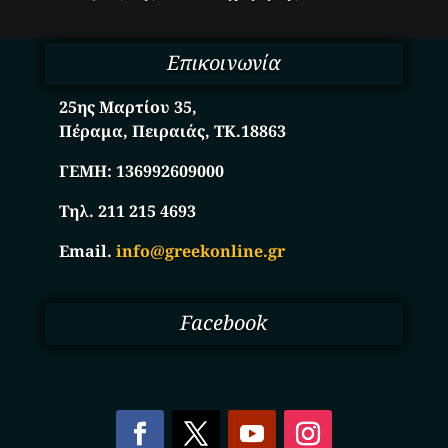
Επικοινωνία
25ης Μαρτίου 35,
Πέραμα, Πειραιάς, ΤΚ.18863
ΓΕΜΗ:
136992609000
Τηλ. 211 215 4693
Email.
info@greekonline.gr
Facebook