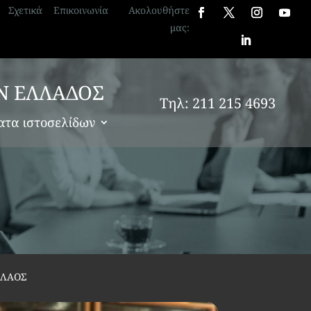
Σχετικά
Επικοινωνία
Ακολουθήστε
μας:
Ν ΕΛΛΑΔΟΣ
Τηλ: 211 215 4693
ατα ιστοσελίδων
ΟΛΑΟΣ