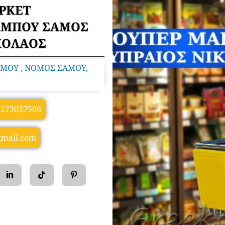
ΡΚΕΤ
ΜΠΟΥ ΣΑΜΟΣ
ΚΟΛΑΟΣ
ΟΥ , ΝΟΜΟΣ ΣΑΜΟΥ,
2273037506
gmail.com