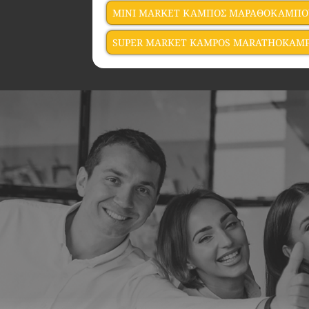
MINI MARKET ΚΑΜΠΟΣ ΜΑΡΑΘΟΚΑΜΠΟ
SUPER MARKET KAMPOS MARATHOKAMP