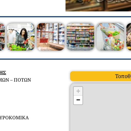
ΣΗΣ
Τοποθ
ΜΩΝ – ΠΟΤΩΝ
+
−
ΤΥΡΟΚΟΜΙΚΑ