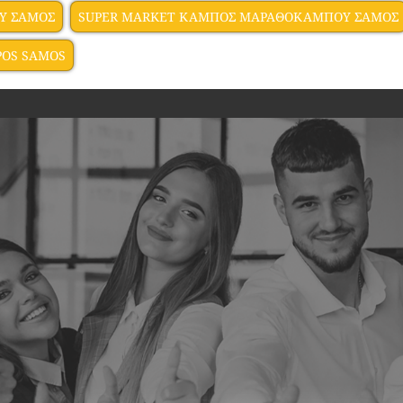
Υ ΣΑΜΟΣ
SUPER MARKET ΚΑΜΠΟΣ ΜΑΡΑΘΟΚΑΜΠΟΥ ΣΑΜΟΣ
OS SAMOS