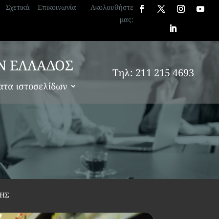
Σχετικά
Επικοινωνία
Ακολουθήστε
μας:
Ν ΕΛΛΑΔΟΣ
Τηλ: 211 215 4693
ατα ιστοσελίδων
ΤΗΣ