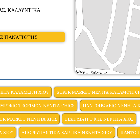
Σ, ΚΑΛΛΥΝΤΙΚΑ
ΗΣ ΠΑΝΑΓΙΩΤΗΣ
NHTA ΚΑΛΑΜΩΤΗ XIOY
SUPER MARKET NENΙTA KALAMOTI C
MPORIO TROFIMON NENITA CHIOS
ΠΑΝΤΟΠΩΛΕΙΟ ΝΕΝΗΤΑ 
PER MARKET ΝΕΝΗΤΑ ΧΙΟΣ
ΕΙΔΗ ΔΙΑΤΡΟΦΗΣ ΝΕΝΗΤΑ ΧΙΟΣ
 XIOY
ΑΠΟΡΡΥΠΑΝΤΙΚΑ ΧΑΡΤΙΚΑ NENHTA XIOY
ΠΑΝΤΟΠ