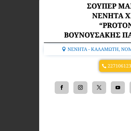
ΣΟΥΠΕΡ ΜΑ
NENHTA X
“PROTO
ΒΟΥΝΟΥΣΑΚΗΣ Π
ΝΕΝΗΤΑ - ΚΑΛΑΜΩΤΗ, ΝΟΜΟ
22710612