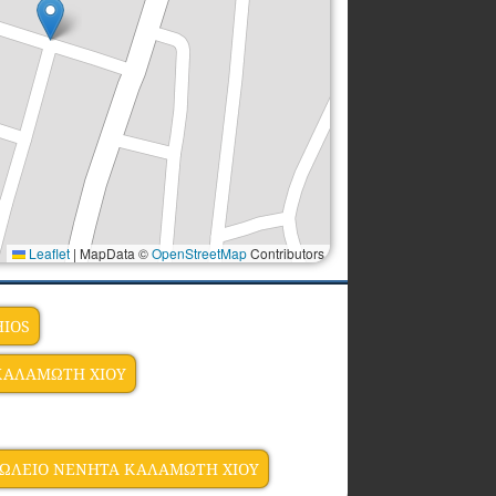
Leaflet
|
MapData ©
OpenStreetMap
Contributors
HIOS
ΚΑΛΑΜΩΤΗ ΧΙΟΥ
ΩΛΕΙΟ NENHTA ΚΑΛΑΜΩΤΗ XIOY