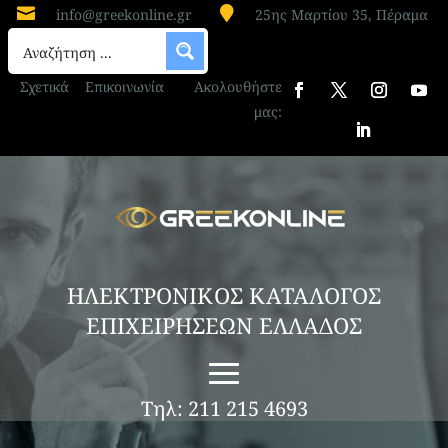


info@greekonline.gr
25ης Μαρτίου 35, Πέραμα
Σχετικά
Επικοινωνία
Ακολουθήστε
μας:
ΗΛΕΚΤΡΟΝΙΚΟΣ ΚΑΤΑΛΟΓΟΣ
ΕΠΙΧΕΙΡΗΣΕΩΝ ΕΛΛΑΔΟΣ
Τηλ: 211 215 4693