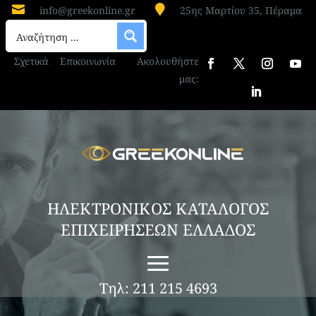


info@greekonline.gr
25ης Μαρτίου 35, Πέραμα
Σχετικά
Επικοινωνία
Ακολουθήστε
μας:
ΗΛΕΚΤΡΟΝΙΚΟΣ ΚΑΤΑΛΟΓΟΣ
ΕΠΙΧΕΙΡΗΣΕΩΝ ΕΛΛΑΔΟΣ
Τηλ: 211 215 4693