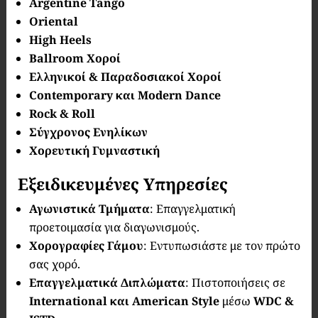
Argentine Tango
Oriental
High Heels
Ballroom Χοροί
Ελληνικοί & Παραδοσιακοί Χοροί
Contemporary και Modern Dance
Rock & Roll
Σύγχρονος Ενηλίκων
Χορευτική Γυμναστική
Εξειδικευμένες Υπηρεσίες
Αγωνιστικά Τμήματα
: Επαγγελματική
προετοιμασία για διαγωνισμούς.
Χορογραφίες Γάμου
: Εντυπωσιάστε με τον πρώτο
σας χορό.
Επαγγελματικά Διπλώματα
: Πιστοποιήσεις σε
International και American Style
μέσω
WDC &