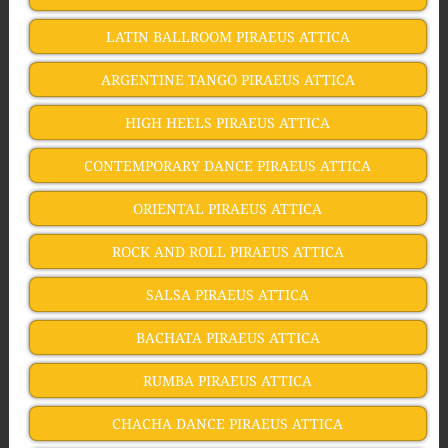
LATIN BALLROOM PIRAEUS ATTICA
ARGENTINE TANGO PIRAEUS ATTICA
HIGH HEELS PIRAEUS ATTICA
CONTEMPORARY DANCE PIRAEUS ATTICA
ORIENTAL PIRAEUS ATTICA
ROCK AND ROLL PIRAEUS ATTICA
SALSA PIRAEUS ATTICA
BACHATA PIRAEUS ATTICA
RUMBA PIRAEUS ATTICA
CHACHA DANCE PIRAEUS ATTICA