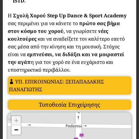
ISTD.
Η
Σχολή Χορού
Step Up Dance & Sport Academy
σας περιμένει για να κάνετε το
πρώτο σας βήμα
στον κόσμο του χορού
, να γνωρίσετε
νέες
κουλτούρες
και να αναδείξετε τον καλύτερο εαυτό
σας μέσα από την κίνηση και τη μουσική. Στόχος
είναι να
εμπνεύσει, να διδάξει και να μοιραστεί
την αγάπ
η για τον χορό σε ένα ευχάριστο και
υποστηρικτικό περιβάλλον.
ΥΠ. ΕΠΙΚΟΙΝΩΝΙΑΣ: ΞΕΠΑΠΑΔΑΚΗΣ
ΠΑΝΑΓΙΩΤΗΣ
Τοποθεσία Επιχείρησης
+
−