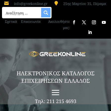


info@greekonline.gr
25ης Μαρτίου 35, Πέραμα
Σχετικά
Επικοινωνία
Ακολουθήστε
μας:
ΗΛΕΚΤΡΟΝΙΚΟΣ ΚΑΤΑΛΟΓΟΣ
ΕΠΙΧΕΙΡΗΣΕΩΝ ΕΛΛΑΔΟΣ
Τηλ: 211 215 4693