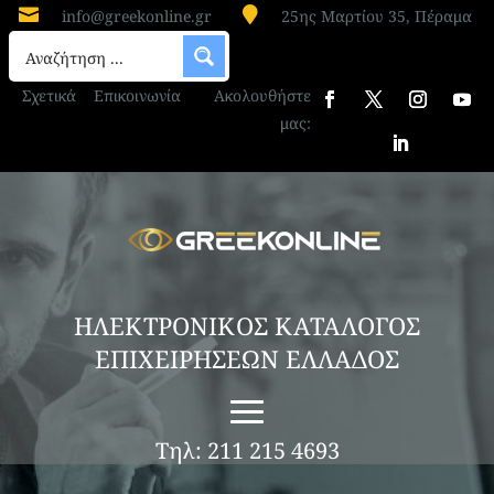


info@greekonline.gr
25ης Μαρτίου 35, Πέραμα
Σχετικά
Επικοινωνία
Ακολουθήστε
μας:
ΗΛΕΚΤΡΟΝΙΚΟΣ ΚΑΤΑΛΟΓΟΣ
ΕΠΙΧΕΙΡΗΣΕΩΝ ΕΛΛΑΔΟΣ
Τηλ: 211 215 4693