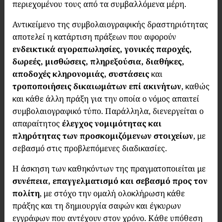
περιεχομένου τους από τα συμβαλλόμενα μέρη.
Αντικείμενο της συμβολαιογραφικής δραστηριότητας
αποτελεί η κατάρτιση πράξεων που αφορούν
ενδεικτικά αγοραπωλησίες, γονικές παροχές,
δωρεές, μισθώσεις, πληρεξούσια, διαθήκες,
αποδοχές κληρονομιάς, συστάσεις
και
τροποποιήσεις δικαιωμάτων επί ακινήτων
, καθώς
και κάθε άλλη πράξη για την οποία ο νόμος απαιτεί
συμβολαιογραφικό τύπο. Παράλληλα, διενεργείται ο
απαραίτητος
έλεγχος νομιμότητας και
πληρότητας των προσκομιζόμενων στοιχείων
, με
σεβασμό στις προβλεπόμενες διαδικασίες.
Η άσκηση των καθηκόντων της πραγματοποιείται με
συνέπεια, επαγγελματισμό και σεβασμό προς τον
πολίτη
, με στόχο την ομαλή ολοκλήρωση κάθε
πράξης και τη δημιουργία σαφών και έγκυρων
εγγράφων που αντέχουν στον χρόνο. Κάθε υπόθεση