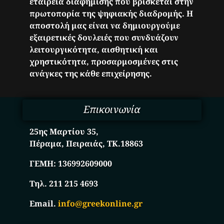
εταιρεία διαφήμισης που βρίσκεται στην
πρωτοπορία της ψηφιακής διαδρομής. Η
αποστολή μας είναι να δημιουργούμε
εξαιρετικές δουλειές που συνδυάζουν
λειτουργικότητα, αισθητική και
χρηστικότητα, προσαρμοσμένες στις
ανάγκες της κάθε επιχείρησης.
Επικοινωνία
25ης Μαρτίου 35,
Πέραμα, Πειραιάς, ΤΚ.18863
ΓΕΜΗ:
136992609000
Τηλ. 211 215 4693
Email.
info@greekonline.gr