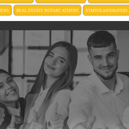
HENS
REAL ESTATE NOTARY ATHENS
SYMVOLAIOGRAFEIO