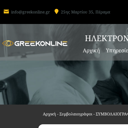


info@greekonline.gr
25ης Μαρτίου 35, Πέραμα
ΗΛΕΚΤΡΟΝ
Αρχική
Υπηρεσί
Αρχική
-
Συμβολαιογράφοι
-
ΣΥΜΒΟΛΑΙΟΓΡΑ