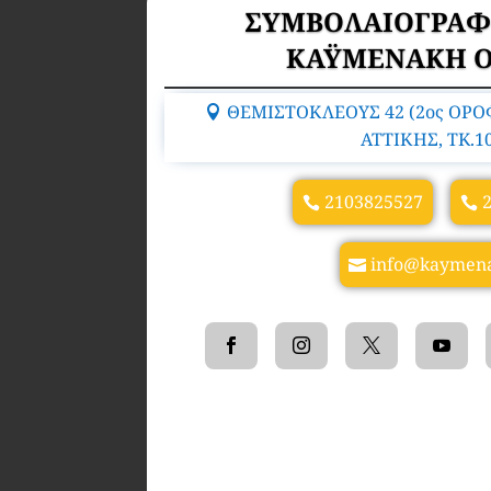
ΣΥΜΒΟΛΑΙΟΓΡΑΦ
ΚΑΫΜΕΝΑΚΗ Ο
ΘΕΜΙΣΤΟΚΛΕΟΥΣ 42 (2ος ΟΡΟ
ΑΤΤΙΚΗΣ, TK.1
2103825527
info@kaymena