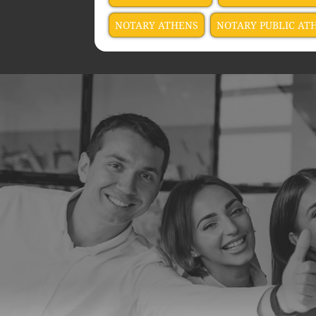
NOTARY ATHENS
NOTARY PUBLIC AT