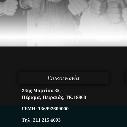
Επικοινωνία
25ης Μαρτίου 35,
Πέραμα, Πειραιάς, ΤΚ.18863
ΓΕΜΗ:
136992609000
Τηλ. 211 215 4693