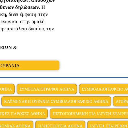
θυνων δηλώσεων.
Η
κη,
δίνει έμφαση στην
ενων και στην ομαλή
ην ασφάλεια δικαίου, την
ΕΙΩΝ &
 ΟΥΡΑΝΙΑ
ΑΘΗΝΑ
ΣΥΜΒΟΛΑΙΟΓΡΑΦΟΙ ΑΘΗΝΑ
ΣΥΜΒΟΛΑΙΟΓΡΑΦΕΙΟ 
ΚΑΫΜΕΝΑΚΗ ΟΥΡΑΝΙΑ ΣΥΜΒΟΛΑΙΟΓΡΑΦΕΙΟ ΑΘΗΝΑ
ΑΓΟΡ
ΙΚΕΣ ΠΑΡΟΧΕΣ ΑΘΗΝΑ
ΠΙΣΤΟΠΟΙΗΜΕΝΗ ΓΙΑ ΙΔΡΥΣΗ ΕΤΑΙΡ
ΝΟΜΙΑΣ ΑΘΗΝΑ
ΠΛΗΡΕΞΟΥΣΙΑ ΑΘΗΝΑ
ΙΔΡΥΣΗ ΕΤΑΙΡΕΙΩ