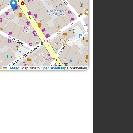
Leaflet
|
MapData ©
OpenStreetMap
Contributors