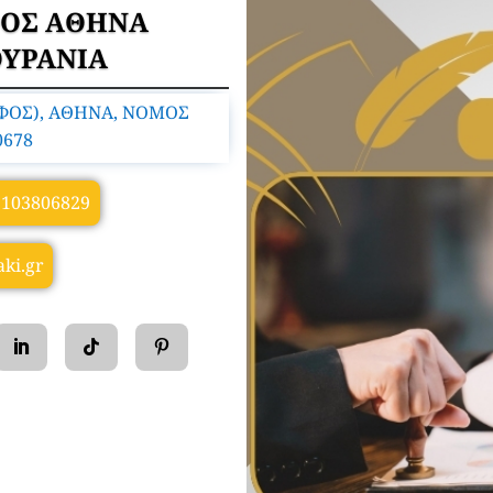
ΟΣ ΑΘΗΝΑ
ΥΡΑΝΙΑ
ΦΟΣ), ΑΘΗΝΑ, ΝΟΜΟΣ
0678
2103806829
ki.gr