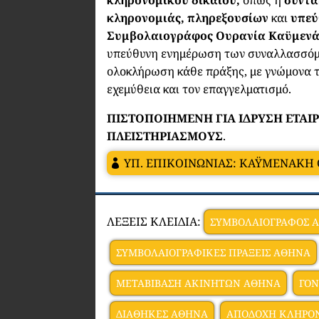
κληρονομιάς, πληρεξουσίων
και
υπεύ
Συμβολαιογράφος Ουρανία Καϋμενά
υπεύθυνη ενημέρωση των συναλλασσόμ
ολοκλήρωση κάθε πράξης, με γνώμονα τ
εχεμύθεια και τον επαγγελματισμό.
ΠΙΣΤΟΠΟΙΗΜΕΝΗ ΓΙΑ ΙΔΡΥΣΗ ΕΤΑΙΡ
ΠΛΕΙΣΤΗΡΙΑΣΜΟΥΣ
.
ΥΠ. ΕΠΙΚΟΙΝΩΝΙΑΣ: ΚΑΫΜΕΝΑΚΗ
ΛΕΞΕΙΣ ΚΛΕΙΔΙΑ:
ΣΥΜΒΟΛΑΙΟΓΡΑΦΟΣ 
ΣΥΜΒΟΛΑΙΟΓΡΑΦΙΚΕΣ ΠΡΑΞΕΙΣ ΑΘΗΝΑ
ΜΕΤΑΒΙΒΑΣΗ ΑΚΙΝΗΤΩΝ ΑΘΗΝΑ
ΓΟΝ
ΔΙΑΘΗΚΕΣ ΑΘΗΝΑ
ΑΠΟΔΟΧΗ ΚΛΗΡΟ