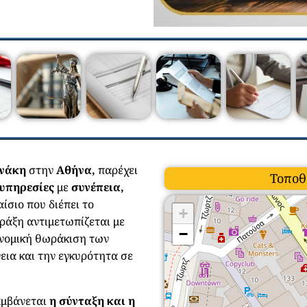
ενάκη
στην
Αθήνα,
παρέχει
Τοποθ
υπηρεσίες
με
συνέπεια,
ίσιο που διέπει το
+
ράξη αντιμετωπίζεται με
−
 νομική θωράκιση των
εια και την εγκυρότητα σε
αμβάνεται
η σύνταξη και η