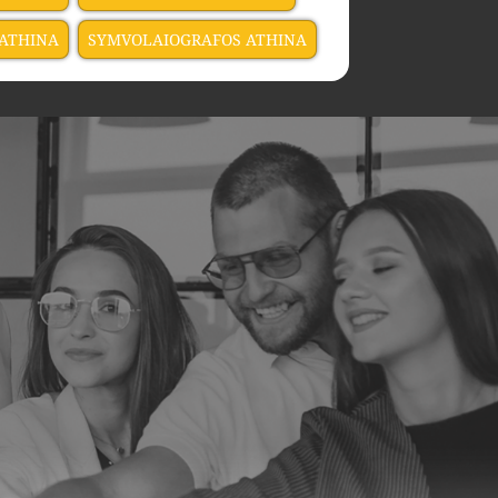
 ATHINA
SYMVOLAIOGRAFOS ATHINA