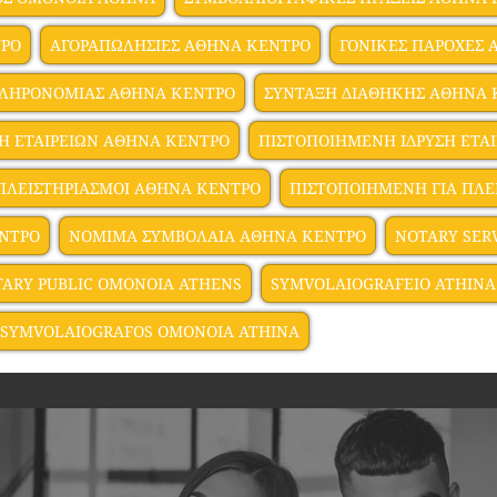
ΤΡΟ
ΑΓΟΡΑΠΩΛΗΣΙΕΣ ΑΘΗΝΑ ΚΕΝΤΡΟ
ΓΟΝΙΚΕΣ ΠΑΡΟΧΕΣ
ΛΗΡΟΝΟΜΙΑΣ ΑΘΗΝΑ ΚΕΝΤΡΟ
ΣΥΝΤΑΞΗ ΔΙΑΘΗΚΗΣ ΑΘΗΝΑ 
ΣΗ ΕΤΑΙΡΕΙΩΝ ΑΘΗΝΑ ΚΕΝΤΡΟ
ΠΙΣΤΟΠΟΙΗΜΕΝΗ ΙΔΡΥΣΗ ΕΤΑ
ΠΛΕΙΣΤΗΡΙΑΣΜΟΙ ΑΘΗΝΑ ΚΕΝΤΡΟ
ΠΙΣΤΟΠΟΙΗΜΕΝΗ ΓΙΑ ΠΛΕ
ΕΝΤΡΟ
ΝΟΜΙΜΑ ΣΥΜΒΟΛΑΙΑ ΑΘΗΝΑ ΚΕΝΤΡΟ
NOTARY SER
ARY PUBLIC OMONOIA ATHENS
SYMVOLAIOGRAFEIO ATHINA
SYMVOLAIOGRAFOS OMONOIA ATHINA