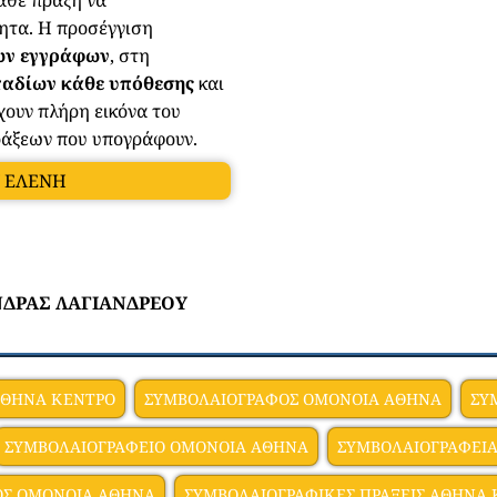
ητα. Η προσέγγιση
ων εγγράφων
, στη
αδίων κάθε υπόθεσης
και
χουν πλήρη εικόνα του
ράξεων που υπογράφουν.
Υ ΕΛΕΝΗ
ΑΝΔΡΑΣ ΛΑΓΙΑΝΔΡΕΟΥ
ΑΘΗΝΑ ΚΕΝΤΡΟ
ΣΥΜΒΟΛΑΙΟΓΡΑΦΟΣ ΟΜΟΝΟΙΑ ΑΘΗΝΑ
ΣΥ
ΣΥΜΒΟΛΑΙΟΓΡΑΦΕΙΟ ΟΜΟΝΟΙΑ ΑΘΗΝΑ
ΣΥΜΒΟΛΑΙΟΓΡΑΦΕΙ
ΟΣ ΟΜΟΝΟΙΑ ΑΘΗΝΑ
ΣΥΜΒΟΛΑΙΟΓΡΑΦΙΚΕΣ ΠΡΑΞΕΙΣ ΑΘΗΝΑ