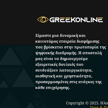
Είμαστε μια δυναμική και
καινοτόμος εταιρεία διαφήμισης
που βρίσκεται στην πρωτοπορία της
ψηφιακής διαδρομής. Η αποστολή
μας είναι να δημιουργούμε
εξαιρετικές δουλειές που
συνδυάζουν λειτουργικότητα,
αισθητική και χρηστικότητα,
προσαρμοσμένες στις ανάγκες της
κάθε επιχείρησης.
Copyright © 2025. Ηλε
Όροι & Π