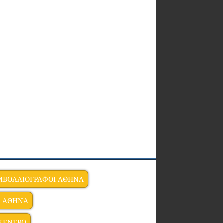
ΜΒΟΛΑΙΟΓΡΑΦΟΙ ΑΘΗΝΑ
Α ΑΘΗΝΑ
 ΚΕΝΤΡΟ