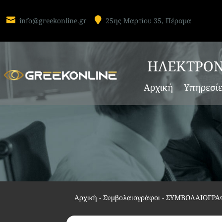


info@greekonline.gr
25ης Μαρτίου 35, Πέραμα
ΗΛΕΚΤΡΟΝ
Αρχική
Υπηρεσί
Αρχική
-
Συμβολαιογράφοι
-
ΣΥΜΒΟΛΑΙΟΓΡΑ