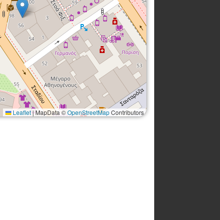
Leaflet
|
MapData ©
OpenStreetMap
Contributors