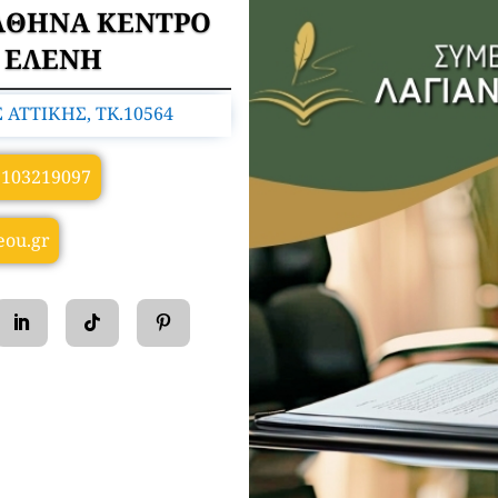
ΑΘΗΝΑ ΚΕΝΤΡΟ
 ΕΛΕΝΗ
 ΑΤΤΙΚΗΣ, TK.10564
2103219097
eou.gr