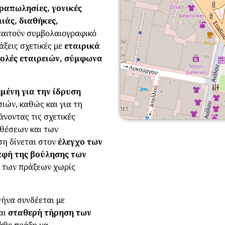
ραπωλησίες, γονικές
ιάς, διαθήκες,
παιτούν συμβολαιογραφικό
ξεις σχετικές με
εταιρικά
βολές εταιρειών, σύμφωνα
μένη για την ίδρυση
ιών, καθώς και για τη
άνοντας τις σχετικές
οθέσεων και των
ση δίνεται στον
έλεγχο των
φή της βούλησης των
 των πράξεων χωρίς
ήνα συνδέεται με
αι
σταθερή τήρηση των
κάθε πράξη να