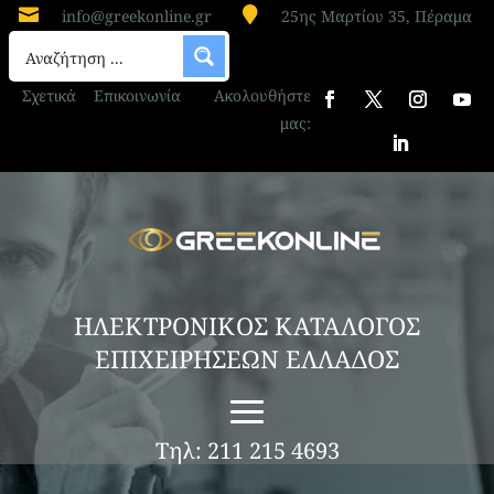


info@greekonline.gr
25ης Μαρτίου 35, Πέραμα
Σχετικά
Επικοινωνία
Ακολουθήστε
μας:
ΗΛΕΚΤΡΟΝΙΚΟΣ ΚΑΤΑΛΟΓΟΣ
ΕΠΙΧΕΙΡΗΣΕΩΝ ΕΛΛΑΔΟΣ
Τηλ: 211 215 4693