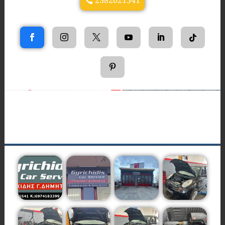
2382021541