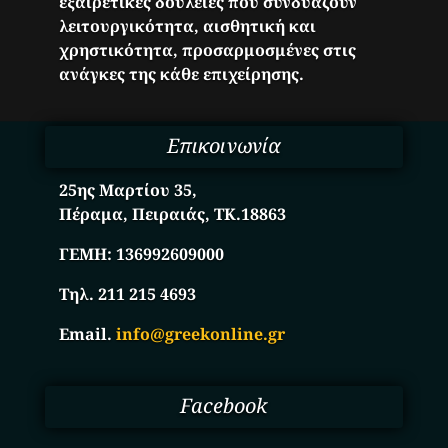
εξαιρετικές δουλειές που συνδυάζουν
λειτουργικότητα, αισθητική και
χρηστικότητα, προσαρμοσμένες στις
ανάγκες της κάθε επιχείρησης.
Επικοινωνία
25ης Μαρτίου 35,
Πέραμα, Πειραιάς, ΤΚ.18863
ΓΕΜΗ:
136992609000
Τηλ. 211 215 4693
Email.
info@greekonline.gr
Facebook