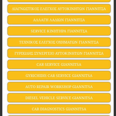
ΔΙΑΓΝΩΣΤΙΚΟΣ ΕΛΕΓΧΟΣ ΑΥΤΟΚΙΝΗΤΩΝ ΓΙΑΝΝΙΤΣΑ
ΑΛΛΑΓΗ ΛΑΔΙΩΝ ΓΙΑΝΝΙΤΣΑ
SERVICE ΚΙΝΗΤΗΡΑ ΓΙΑΝΝΙΤΣΑ
ΤΕΧΝΙΚΟΣ ΕΛΕΓΧΟΣ ΟΧΗΜΑΤΩΝ ΓΙΑΝΝΙΤΣΑ
ΓΥΡΙΧΙΔΗΣ ΣΥΝΕΡΓΕΙΟ ΑΥΤΟΚΙΝΗΤΩΝ ΓΙΑΝΝΙΤΣΑ
CAR SERVICE GIANNITSA
GYRICHIDIS CAR SERVICE GIANNITSA
AUTO REPAIR WORKSHOP GIANNITSA
DIESEL VEHICLE SERVICE GIANNITSA
CAR DIAGNOSTICS GIANNITSA