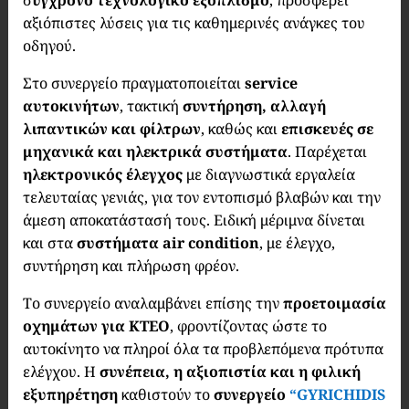
σ
ύγχρονο τεχνολογικό εξοπλισμό
, προσφέρει
αξιόπιστες λύσεις για τις καθημερινές ανάγκες του
οδηγού.
Στο συνεργείο πραγματοποιείται
service
αυτοκινήτων
, τακτική
συντήρηση, αλλαγή
λιπαντικών και φίλτρων
, καθώς και
επισκευές σε
μηχανικά και ηλεκτρικά συστήματα
. Παρέχεται
ηλεκτρονικός έλεγχος
με διαγνωστικά εργαλεία
τελευταίας γενιάς, για τον εντοπισμό βλαβών και την
άμεση αποκατάστασή τους. Ειδική μέριμνα δίνεται
και στα
συστήματα air condition
, με έλεγχο,
συντήρηση και πλήρωση φρέον.
Το συνεργείο αναλαμβάνει επίσης την
προετοιμασία
οχημάτων για ΚΤΕΟ
, φροντίζοντας ώστε το
αυτοκίνητο να πληροί όλα τα προβλεπόμενα πρότυπα
ελέγχου. Η
συνέπεια, η αξιοπιστία και η φιλική
εξυπηρέτηση
καθιστούν το
συνεργείο
“GYRICHIDIS