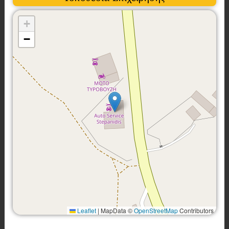
+
−
Leaflet
|
MapData ©
OpenStreetMap
Contributors