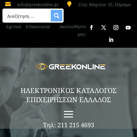


info@greekonline.gr
25ης Μαρτίου 35, Πέραμα
Σχετικά
Επικοινωνία
Ακολουθήστε
μας:
ΗΛΕΚΤΡΟΝΙΚΟΣ ΚΑΤΑΛΟΓΟΣ
ΕΠΙΧΕΙΡΗΣΕΩΝ ΕΛΛΑΔΟΣ
Τηλ: 211 215 4693