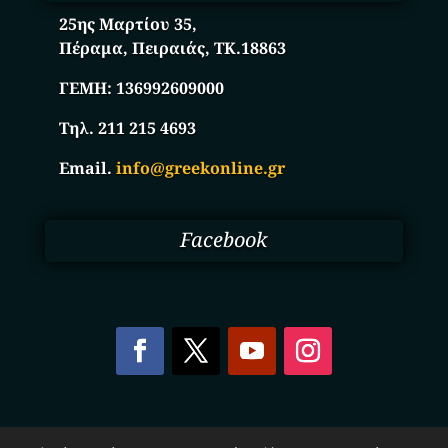
25ης Μαρτίου 35,
Πέραμα, Πειραιάς, ΤΚ.18863
ΓΕΜΗ:
136992609000
Τηλ. 211 215 4693
Email.
info@greekonline.gr
Facebook
Copyright © 2025. Ηλεκτρονικός Κατάλογος