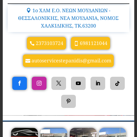
1ο ΧΛΜ Ε.Ο. ΝΕΩΝ ΜΟΥΔΑΝΙΩΝ -
ΘΕΣΣΑΛΟΝΙΚΗΣ, ΝΕΑ ΜΟΥΔΑΝΙΑ, ΝΟΜΟΣ
ΧΑΛΚΙΔΙΚΗΣ, TK.63200
2373103724
6981121044
autoservicestepanidis@gmail.com