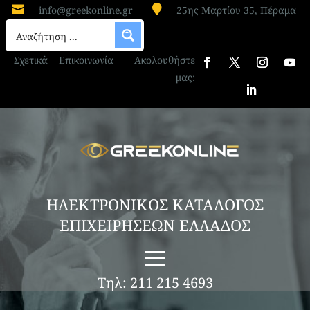


info@greekonline.gr
25ης Μαρτίου 35, Πέραμα
Σχετικά
Επικοινωνία
Ακολουθήστε
μας:
ΗΛΕΚΤΡΟΝΙΚΟΣ ΚΑΤΑΛΟΓΟΣ
ΕΠΙΧΕΙΡΗΣΕΩΝ ΕΛΛΑΔΟΣ
Τηλ: 211 215 4693