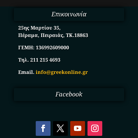
Επικοινωνία
25ης Μαρτίου 35,
Πέραμα, Πειραιάς, ΤΚ.18863
ΓΕΜΗ:
136992609000
Τηλ. 211 215 4693
Email.
info@greekonline.gr
Facebook