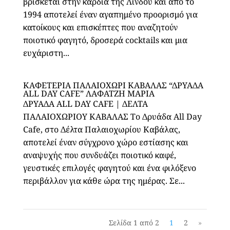
βρίσκεται στην καρδιά της Λίνδου και από το
1994 αποτελεί έναν αγαπημένο προορισμό για
κατοίκους και επισκέπτες που αναζητούν
ποιοτικό φαγητό, δροσερά cocktails και μια
ευχάριστη...
ΚΑΦΕΤΕΡΙΑ ΠΑΛΑΙΟΧΩΡΙ ΚΑΒΑΛΑΣ “ΔΡΥΑΔΑ
ALL DAY CAFE” ΛΑΦΑΤΖΗ ΜΑΡΙΑ
ΔΡΥΑΔΑ ALL DAY CAFE | ΔΕΛΤΑ
ΠΑΛΑΙΟΧΩΡΙΟΥ ΚΑΒΑΛΑΣ Το Δρυάδα All Day
Cafe, στο Δέλτα Παλαιοχωρίου Καβάλας,
αποτελεί έναν σύγχρονο χώρο εστίασης και
αναψυχής που συνδυάζει ποιοτικό καφέ,
γευστικές επιλογές φαγητού και ένα φιλόξενο
περιβάλλον για κάθε ώρα της ημέρας. Σε...
Σελίδα 1 από 2
1
2
»