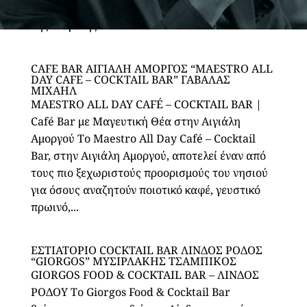
φιλόξενο χώρο. Βρίσκεται στον κεντρικό δρόμο
της Μεγάλης...
CAFE BAR ΑΙΓΙΑΛΗ ΑΜΟΡΓΟΣ “MAESTRO ALL
DAY CAFE – COCΚTAIL BAR” ΓΑΒΑΛΑΣ
ΜΙΧΑΗΛ
MAESTRO ALL DAY CAFÉ – COCKTAIL BAR |
Café Bar με Μαγευτική Θέα στην Αιγιάλη
Αμοργού Το Maestro All Day Café – Cocktail
Bar, στην Αιγιάλη Αμοργού, αποτελεί έναν από
τους πιο ξεχωριστούς προορισμούς του νησιού
για όσους αναζητούν ποιοτικό καφέ, γευστικό
πρωινό,...
ΕΣΤΙΑΤΟΡΙΟ COCKTAIL BAR ΛΙΝΔΟΣ ΡΟΔΟΣ
“GIORGOS” ΜΥΣΙΡΛΑΚΗΣ ΤΣΑΜΠΙΚΟΣ
GIORGOS FOOD & COCKTAIL BAR – ΛΙΝΔΟΣ
ΡΟΔΟΥ Το Giorgos Food & Cocktail Bar