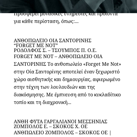
όλες τις σημαντικές στιγμές της ζωής σας.
Προσφέρει μοναδικές υπηρεσίες και προϊόντα
για κάθε περίσταση, όπως:...
ΑΝΘΟΠΩΛΕΙΟ ΟΙΑ ΣΑΝΤΟΡΙΝΗΣ
“FORGET ME NOT”
ΡΟΔΟΛΦΟΣ Σ. – ΤΣΟΥΜΠΟΣ Π. Ο.Ε.
FORGET ME NOT – ΑΝΘΟΠΩΛΕΙΟ ΟΙΑ
ΣΑΝΤΟΡΙΝΗΣ Το ανθοπωλείο «Forget Me Not»
στην Οία Σαντορίνης αποτελεί έναν ξεχωριστό
χώρο αισθητικής και δημιουργίας, αφιερωμένο
στην τέχνη των λουλουδιών και της
διακόσμησης. Με έμπνευση από το κυκλαδίτικο
τοπίο και τη διαχρονική...
ΑΝΘΗ ΦΥΤΑ ΓΑΡΓΑΛΙΑΝΟΙ ΜΕΣΣΗΝΙΑΣ
ΖΟΜΠΟΛΟΣ Ε. – ΣΚΟΚΟΣ Χ. ΟΕ
ΑΝΘΠΩΛΕΙΟ ΖΟΜΠΟΛΟΣ – ΣΚΟΚΟΣ ΟΕ |