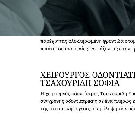
ΧΕΙΡΟΥΡΓΟΣ ΟΔΟΝΤΙΑΤ
ΗΡΑΚΛΕΙΟ ΚΡΗΤΗΣ
ΔΙΑΜΑΝΤΟΠΟΥΛΟΥ ΒΑΣ
Η χειρουργός οδοντίατρος Διαμαντοπούλο
παρέχοντας ολοκληρωμένη φροντίδα στομα
ποιότητας υπηρεσίες, εστιάζοντας στην π
ΧΕΙΡΟΥΡΓΟΣ ΟΔΟΝΤΙΑ
ΤΣΑΧΟΥΡΙΔΗ ΣΟΦΙΑ
Η χειρουργός οδοντίατρος Τσαχουρίδη Σο
σύγχρονης οδοντιατρικής σε ένα πλήρως εξ
της στοματικής υγείας, η πρόληψη των ο