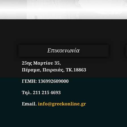
Επικοινωνία
25ης Μαρτίου 35,
Πέραμα, Πειραιάς, ΤΚ.18863
ΓΕΜΗ:
136992609000
Τηλ. 211 215 4693
Email.
info@greekonline.gr