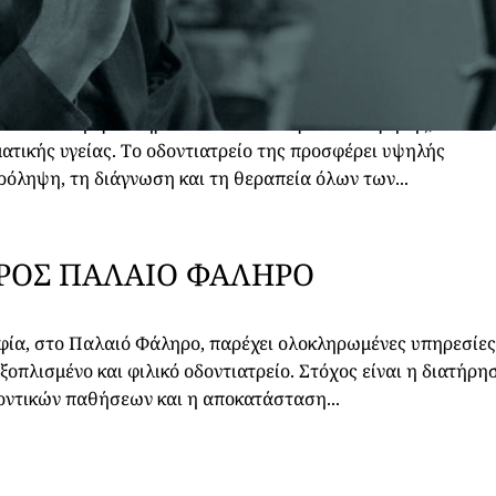
ΡΟΣ
ΙΛΙΚΗ
υ Βασιλική δραστηριοποιείται στο Ηράκλειο Κρήτης,
τικής υγείας. Το οδοντιατρείο της προσφέρει υψηλής
ρόληψη, τη διάγνωση και τη θεραπεία όλων των...
ΤΡΟΣ ΠΑΛΑΙΟ ΦΑΛΗΡΟ
φία, στο Παλαιό Φάληρο, παρέχει ολοκληρωμένες υπηρεσίε
οπλισμένο και φιλικό οδοντιατρείο. Στόχος είναι η διατήρη
δοντικών παθήσεων και η αποκατάσταση...