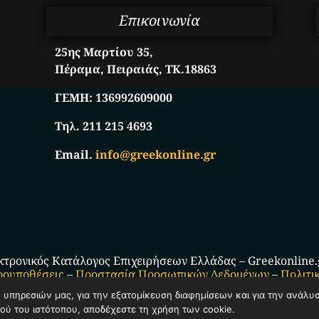
Επικοινωνία
25ης Μαρτίου 35,
Πέραμα, Πειραιάς, ΤΚ.18863
ΓΕΜΗ:
136992609000
Τηλ. 211 215 4693
Email.
info@greekonline.gr
κτρονικός Κατάλογος Επιχειρήσεων Ελλάδας – Greekonline.gr
ρουποθέσεις
–
Προστασία Προσωπικών Δεδομένων
–
Πολιτι
ν υπηρεσιών μας, για την εξατομίκευση διαφημίσεων και για την ανάλυ
ού του ιστότοπου, αποδέχεστε τη χρήση των cookie.