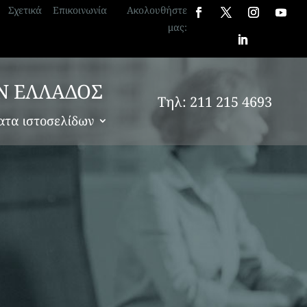
Σχετικά
Επικοινωνία
Ακολουθήστε
μας:
Ν ΕΛΛΑΔΟΣ
Τηλ: 211 215 4693
λεί
ατα ιστοσελίδων
ορά