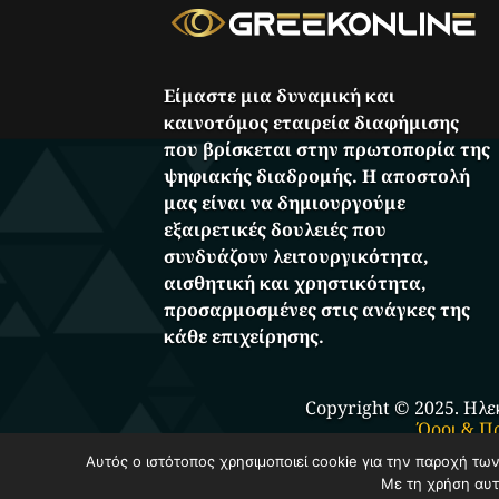
Είμαστε μια δυναμική και
καινοτόμος εταιρεία διαφήμισης
που βρίσκεται στην πρωτοπορία της
ψηφιακής διαδρομής. Η αποστολή
μας είναι να δημιουργούμε
εξαιρετικές δουλειές που
συνδυάζουν λειτουργικότητα,
αισθητική και χρηστικότητα,
προσαρμοσμένες στις ανάγκες της
κάθε επιχείρησης.
Copyright © 2025. Ηλε
Όροι & Π
Αυτός ο ιστότοπος χρησιμοποιεί cookie για την παροχή τω
Με τη χρήση αυτ