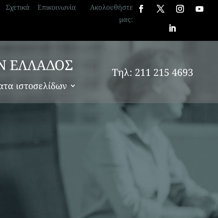
Σχετικά
Επικοινωνία
Ακολουθήστε
μας:
στε
Ν ΕΛΛΑΔΟΣ
Τηλ: 211 215 4693
ατα ιστοσελίδων