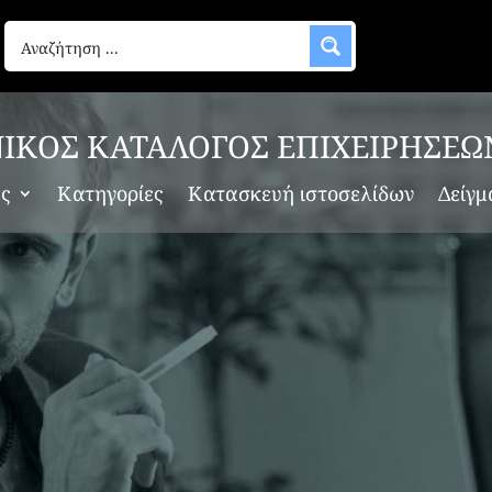
λέσματα
παθήστε να βελτιώσετε την αναζήτησή σας, ή χρησιμοποιή
ΙΚΟΣ ΚΑΤΑΛΟΓΟΣ ΕΠΙΧΕΙΡΗΣΕΩ
 ανάρτηση.
ες
Κατηγορίες
Κατασκευή ιστοσελίδων
Δείγμ