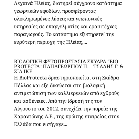
Λεχαινά Ηλείας, διατηρεί σύγχρονο κατάστημα
γεωργικών εφοδίων, προσφέροντας
ολοκληρωμένες λύσεις και γεωπονικές
υπηρεσίες σε επαγγελματίες και ερασιτέχνες
παραγωγούς. Το κατάστημα εξυπηρετεί την
ευρύτερη περιοχή της Ηλείας,...
ΒΙΟΛΟΓΙΚΗ ΦΥΤΟΠΡΟΣΤΑΣΙΑ ΣΚΥΔΡΑ “BIO
PROTECTA” ΠΑΠΑΓΕΩΡΓΙΟΥ Π. – ΤΣΑΛΗΣ Γ. &
ΣΙΑ ΙΚΕ
Η BioProtecta δραστηριοποιείται στη Σκύδρα
Πέλλας και εξειδικεύεται στη βιολογική
αντιμετώπιση των καλλιεργειών από εχθρούς
και ασθένειες. Από την ίδρυσή της τον
Αύγουστο του 2012, συνεχίζει την πορεία της
Χαραντώνης Α.Ε., της πρώτης εταιρείας στην
Ελλάδα που εισήγαγε...