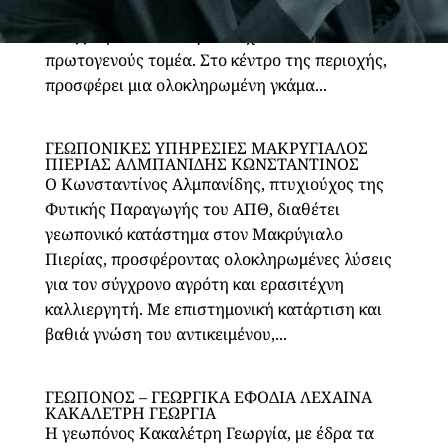
καλύπτοντας πλήρως τις ανάγκες των
επαγγελματιών και ερασιτεχνών του
πρωτογενούς τομέα. Στο κέντρο της περιοχής,
προσφέρει μια ολοκληρωμένη γκάμα...
ΓΕΩΠΟΝΙΚΕΣ ΥΠΗΡΕΣΙΕΣ ΜΑΚΡΥΓΙΑΛΟΣ
ΠΙΕΡΙΑΣ ΑΛΜΠΑΝΙΔΗΣ ΚΩΝΣΤΑΝΤΙΝΟΣ
Ο Κωνσταντίνος Αλμπανίδης, πτυχιούχος της
Φυτικής Παραγωγής του ΑΠΘ, διαθέτει
γεωπονικό κατάστημα στον Μακρύγιαλο
Πιερίας, προσφέροντας ολοκληρωμένες λύσεις
για τον σύγχρονο αγρότη και ερασιτέχνη
καλλιεργητή. Με επιστημονική κατάρτιση και
βαθιά γνώση του αντικειμένου,...
ΓΕΩΠΟΝΟΣ – ΓΕΩΡΓΙΚΑ ΕΦΟΔΙΑ ΛΕΧΑΙΝΑ
ΚΑΚΑΛΕΤΡΗ ΓΕΩΡΓΙΑ
Η γεωπόνος Κακαλέτρη Γεωργία, με έδρα τα