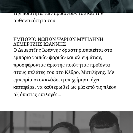
διάστημα αυτό έχει καταφέρει να ξεχωρίσει για
την ποιότητα των προϊόντων του και την
αυθεντικότητα του...
ΕΜΠΟΡΙΟ ΝΩΠΩΝ ΨΑΡΙΩΝ ΜΥΤΙΛΗΝΗ
ΔΕΜΕΡΤΖΗΣ ΙΩΑΝΝΗΣ
Ο Δεμερτζής Ιωάννης δραστηριοποιείται στο
εμπόριο νωπών ψαριών και αλιευμάτων,
προσφέροντας άριστης ποιότητας προϊόντα
στους πελάτες του στο Κέδρο, Μυτιλήνης. Με
εμπειρία στον κλάδο, η επιχείρηση έχει
καταφέρει να καθιερωθεί ως μία από τις πλέον
αξιόπιστες επιλογές...