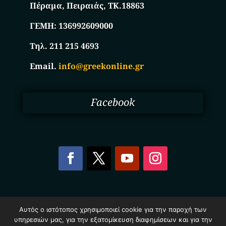
Πέραμα, Πειραιάς, ΤΚ.18863
ΓΕΜΗ:
136992609000
Τηλ. 211 215 4693
Email.
info@greekonline.gr
Facebook
Copyright © 2025. Ηλεκτρονικός Κατάλογος
Αυτός ο ιστότοπος χρησιμοποιεί cookie για την παροχή των
Επιχειρήσεων Ελλάδας – Greekonline.gr. All Rights
υπηρεσιών μας, για την εξατομίκευση διαφημίσεων και για την
Reserved.