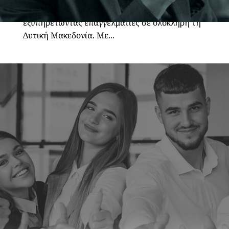
χονδρικής εμπορίας και διανομής ποτών,
εξυπηρετώντας επαγγελματίες σε ολόκληρη τη
Δυτική Μακεδονία. Με...