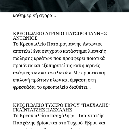
Με σταθερή δέσμευση στην ποιότητα και τη
φρεσκάδα, το κατάστημα εξυπηρετεί τόσο την
καθημερινή αγορά...
ΚΡΕΟΠΩΛΕΙΟ ΑΓΡΙΝΙΟ ΠΑΤΣΙΡΟΓΙΑΝΝΗΣ
ΑΝΤΩΝΙΟΣ
Το Κρεοπωλείο Πατσιρογιάννης Αντώνιος
αποτελεί ένα σύγχρονο κατάστημα λιανικής
πώλησης κρεάτων που προσφέρει ποιοτικά
προϊόντα και εξυπηρετεί τις καθημερινές
ανάγκες των καταναλωτών. Με προσεκτική
επιλογή πρώτων υλών και έμφαση στη
φρεσκάδα, το κρεοπωλείο διαθέτει...
ΚΡΕΟΠΩΛΕΙΟ ΤΥΧΕΡΟ ΕΒΡΟΥ “ΠΑΣΧΑΛΗΣ”
ΓΚΑΪΝΤΑΤΖΗΣ ΠΑΣΧΑΛΗΣ
Το Κρεοπωλείο «Πασχάλης» – Γκαϊντατζής
Πασχάλης βρίσκεται στο Τυχερό Έβρου και