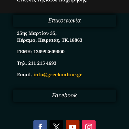
Επικοινωνία
25ης Μαρτίου 35,
Πέραμα, Πειραιάς, ΤΚ.18863
ΓΕΜΗ:
136992609000
Τηλ. 211 215 4693
Email.
info@greekonline.gr
Facebook