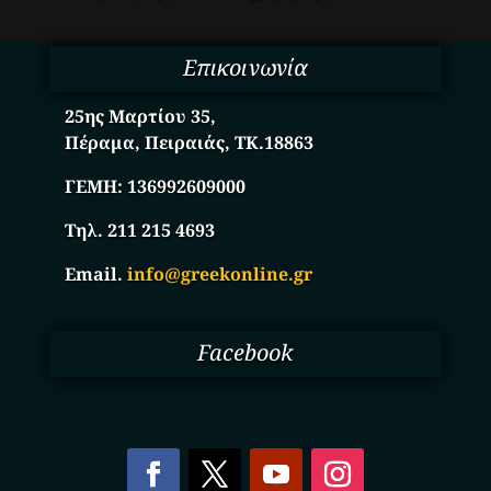
Επικοινωνία
25ης Μαρτίου 35,
Πέραμα, Πειραιάς, ΤΚ.18863
ΓΕΜΗ:
136992609000
Τηλ. 211 215 4693
Email.
info@greekonline.gr
Facebook