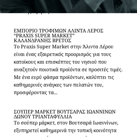
super market, καλύπτει τις απαιτήσεις της
τοπικής αγοράς...
ΕΜΠΟΡΙΟ ΤΡΟΦΙΜΩΝ ΑΛΙΝΤΑ ΛΕΡΟΣ
“PRAXIS SUPER MARKET”
ΚΑΛΑΝΔΡΑΝΗΣ ΒΡΕΤΟΣ
Το Praxis Super Market στην Άλιντα Λέρου
είναι ένας εξαιρετικός προορισμός για τους
κατοίκους και επισκέπτες του νησιού που
αναζητούν ποιοτικά προϊόντα σε προσιτές τιμές.
Με ένα ευρύ φάσμα προϊόντων, καλύπτει τις
καθημερινές ανάγκες των πελατών του,
προσφέροντας τα...
ΣΟΥΠΕΡ ΜΑΡΚΕΤ ΒΟΥΤΣΑΡΑΣ ΙΩΑΝΝΙΝΩΝ
ΔΩΝΟΥ ΤΡΙΑΝΤΑΦΥΛΛΙΑ
Το σούπερ μάρκετ, στον Βουτσαρά Ιωαννίνων,
εξυπηρετεί καθημερινά την τοπική κοινότητα