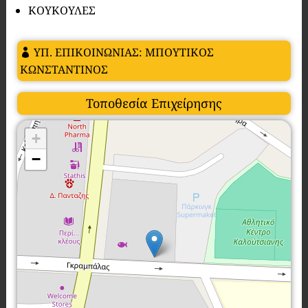
ΚΟΥΚΟΥΛΕΣ
ΥΠ. ΕΠΙΚΟΙΝΩΝΙΑΣ: ΜΠΟΥΤΙΚΟΣ
ΚΩΝΣΤΑΝΤΙΝΟΣ
Τοποθεσία Επιχείρησης
+
−