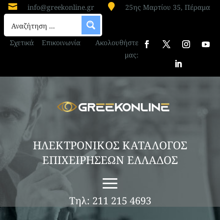


info@greekonline.gr
25ης Μαρτίου 35, Πέραμα
Σχετικά
Επικοινωνία
Ακολουθήστε
μας:
ΗΛΕΚΤΡΟΝΙΚΟΣ ΚΑΤΑΛΟΓΟΣ
ΕΠΙΧΕΙΡΗΣΕΩΝ ΕΛΛΑΔΟΣ
Τηλ: 211 215 4693