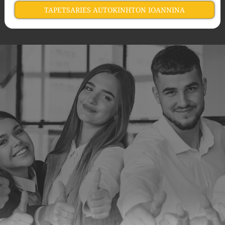
TAPETSARIES AUTOKINHTON IOANNINA