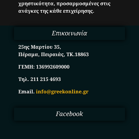
χρηστικότητα, προσαρμοσμένες στις
ανάγκες της κάθε επιχείρησης.
Επικοινωνία
25ης Μαρτίου 35,
Πέραμα, Πειραιάς, ΤΚ.18863
ΓΕΜΗ:
136992609000
Τηλ. 211 215 4693
Email.
info@greekonline.gr
Facebook