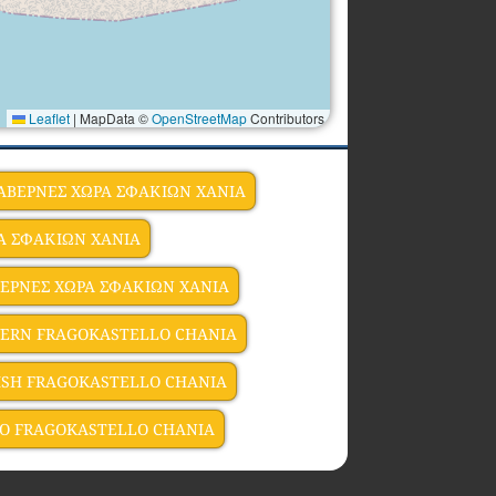
Leaflet
|
MapData ©
OpenStreetMap
Contributors
ΑΒΕΡΝΕΣ ΧΩΡΑ ΣΦΑΚΙΩΝ ΧΑΝΙΑ
ΡΑ ΣΦΑΚΙΩΝ ΧΑΝΙΑ
ΕΡΝΕΣ ΧΩΡΑ ΣΦΑΚΙΩΝ ΧΑΝΙΑ
VERN FRAGOKASTELLO CHANIA
ISH FRAGOKASTELLO CHANIA
IO FRAGOKASTELLO CHANIA