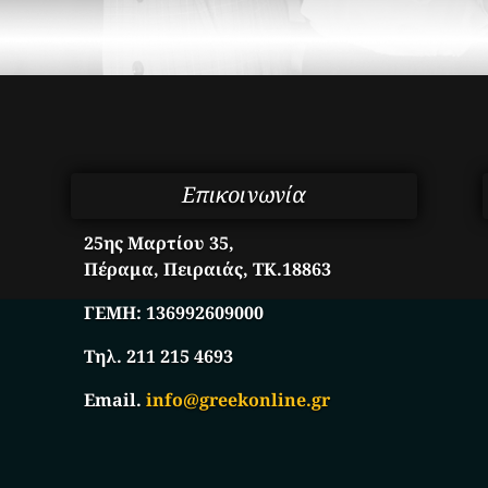
Επικοινωνία
25ης Μαρτίου 35,
Πέραμα, Πειραιάς, ΤΚ.18863
ΓΕΜΗ:
136992609000
Τηλ. 211 215 4693
Email.
info@greekonline.gr