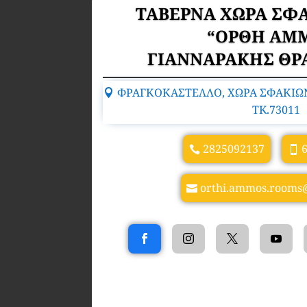
ΤΑΒΕΡΝΑ ΧΩΡΑ ΣΦ
“ΟΡΘΗ ΑΜ
ΓΙΑΝΝΑΡΑΚΗΣ ΘΡ
ΦΡΑΓΚΟΚΑΣΤΕΛΛΟ, ΧΩΡΑ ΣΦΑΚΙΩΝ
TK.73011
2825092137
orthi.ammos.rooms