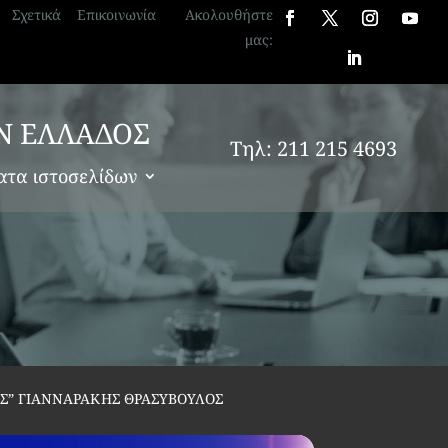
Σχετικά
Επικοινωνία
Ακολουθήστε
μας:
Ν ΕΛΛΑΔΟΣ
Τηλ: 211 215 4693
ατα ιστοσελίδων
Σ” ΓΙΑΝΝΑΡΑΚΗΣ ΘΡΑΣΥΒΟΥΛΟΣ