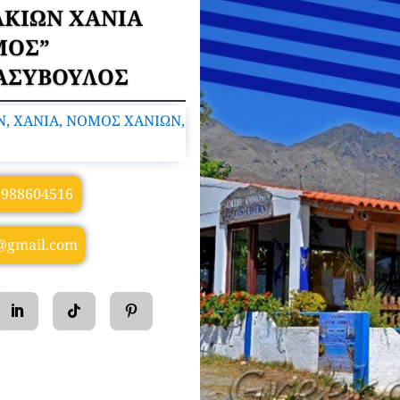
ΑΚΙΩΝ ΧΑΝΙΑ
ΜΟΣ”
ΑΣΥΒΟΥΛΟΣ
, ΧΑΝΙΑ, ΝΟΜΟΣ ΧΑΝΙΩΝ,
6988604516
@gmail.com