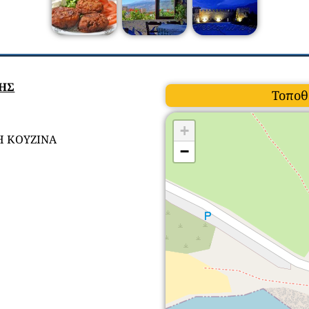
ΣΗΣ
Τοποθ
+
Η ΚΟΥΖΙΝΑ
−