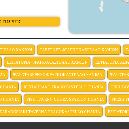
 ΓΙΩΡΓΟΣ
ΣΤΕΛΛΟ ΧΑΝΙΩΝ
ΤΑΒΕΡΝΕΣ ΦΡΑΓΚΟΚΑΣΤΕΛΛΟ ΧΑΝΙΩΝ
Τ
ΕΣΤΙΑΤΟΡΙA ΦΡΑΓΚΟΚΑΣΤΕΛΛΟ ΧΑΝΙΩΝ
ΕΣΤΙΑΤΟΡΙΑ ΧΩ
ΙΩΝ
ΨΑΡΟΤΑΒΕΡΝΕΣ ΦΡΑΓΚΟΚΑΣΤΕΛΛΟ ΧΑΝΙΩΝ
ΨΑΡΟΤΑΒ
 CHANIA
RESTAURANT FRAGOKASTELLO CHANIA
FISH TA
O CHANIA
FISH TAVERN CHORA SFAKION CHANIA
FRESH F
PARADOSIAKI TAVERNA FRAGOKASTELLO CHANIA
ESTIATOR