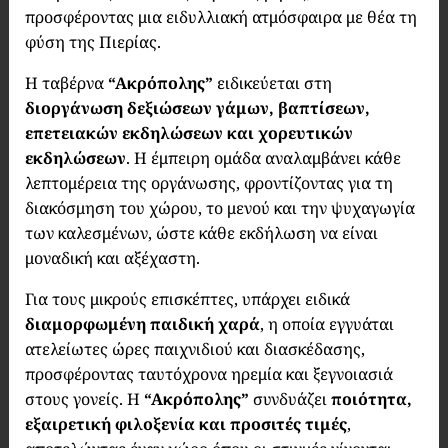
προσφέροντας μια ειδυλλιακή ατμόσφαιρα με θέα τη
φύση της Πιερίας.
Η ταβέρνα
“Ακρόπολης”
ειδικεύεται στη
διοργάνωση δεξιώσεων γάμων, βαπτίσεων,
επετειακών εκδηλώσεων και χορευτικών
εκδηλώσεων
. Η έμπειρη ομάδα αναλαμβάνει κάθε
λεπτομέρεια της οργάνωσης, φροντίζοντας για τη
διακόσμηση του χώρου, το μενού και την ψυχαγωγία
των καλεσμένων, ώστε κάθε εκδήλωση να είναι
μοναδική και αξέχαστη.
Για τους μικρούς επισκέπτες, υπάρχει ειδικά
διαμορφωμένη παιδική χαρά
, η οποία εγγυάται
ατελείωτες ώρες παιχνιδιού και διασκέδασης,
προσφέροντας ταυτόχρονα ηρεμία και ξεγνοιασιά
στους γονείς. Η
“Ακρόπολης”
συνδυάζει
ποιότητα,
εξαιρετική φιλοξενία και προσιτές τιμές
,