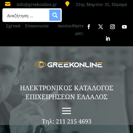


info@greekonline.gr
25ης Μαρτίου 35, Πέραμα
Σχετικά
Επικοινωνία
Ακολουθήστε
μας:
ΗΛΕΚΤΡΟΝΙΚΟΣ ΚΑΤΑΛΟΓΟΣ
ΕΠΙΧΕΙΡΗΣΕΩΝ ΕΛΛΑΔΟΣ
Τηλ: 211 215 4693