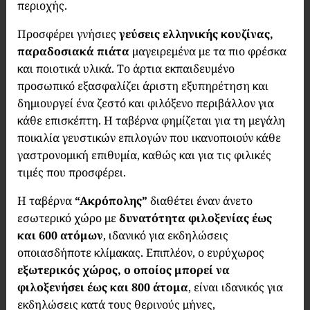
περιοχής.
Προσφέρει γνήσιες
γεύσεις ελληνικής κουζίνας,
παραδοσιακά πιάτα
μαγειρεμένα με τα πιο φρέσκα
και ποιοτικά υλικά. Το άρτια εκπαιδευμένο
προσωπικό εξασφαλίζει άριστη εξυπηρέτηση και
δημιουργεί ένα ζεστό και φιλόξενο περιβάλλον για
κάθε επισκέπτη. Η ταβέρνα φημίζεται για τη μεγάλη
ποικιλία γευστικών επιλογών που ικανοποιούν κάθε
γαστρονομική επιθυμία, καθώς και για τις φιλικές
τιμές που προσφέρει.
Η ταβέρνα
“Ακρόπολης”
διαθέτει έναν άνετο
εσωτερικό χώρο με
δυνατότητα φιλοξενίας έως
και 600 ατόμων
, ιδανικό για εκδηλώσεις
οποιασδήποτε κλίμακας. Επιπλέον, ο ευρύχωρος
εξωτερικός χώρος, ο οποίος μπορεί να
φιλοξενήσει έως και 800 άτομα
, είναι ιδανικός για
εκδηλώσεις κατά τους θερινούς μήνες,