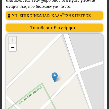
αποτελώντας έναν χώρο όπου οι στιγμές γίνονται
αναμνήσεις που διαρκούν για πάντα.
ΥΠ. ΕΠΙΚΟΙΝΩΝΙΑΣ: ΚΑΛΑΪΤΖΗΣ ΠΕΤΡΟΣ
Τοποθεσία Επιχείρησης
+
−