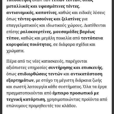
μεταλλικές και υφασμάτινες τέντες
,
αντιανεμικές, καποτίνες
, καθώς και ειδικές λύσεις
όπως
τέντες-φισσούνες και ζελατίνες
για
επαγγελματικούς και ιδιωτικούς χώρους. Διατίθενται
επίσης
ρολοκουρτίνες, μουσαμάδες βαρέως
τύπου
, καθώς και μεγάλη ποικιλία από
τεντόπανα
κορυφαίας ποιότητας
, σε διάφορα σχέδια και
χρώματα.
Πέρα από τις νέες κατασκευές, παρέχονται
αξιόπιστες υπηρεσίες
συντήρησης και επισκευής
,
όπως
επιδιορθώσεις τεντών
και
αντικατάσταση
εξαρτημάτων
, με στόχο τη μέγιστη διάρκεια ζωής
και σωστή λειτουργία κάθε συστήματος. Όλα τα έργα
πραγματοποιούνται από
έμπειρο προσωπικό με
τεχνική κατάρτιση
, χρησιμοποιώντας προϊόντα από
επώνυμους προμηθευτές του κλάδου.