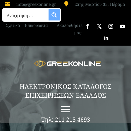


info@greekonline.gr
25ης Μαρτίου 35, Πέραμα
Σχετικά
Επικοινωνία
Ακολουθήστε
μας:
ΗΛΕΚΤΡΟΝΙΚΟΣ ΚΑΤΑΛΟΓΟΣ
ΕΠΙΧΕΙΡΗΣΕΩΝ ΕΛΛΑΔΟΣ
Τηλ: 211 215 4693