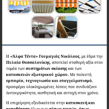
Η
«Άλφα Τέντα»
Γουμαγιάς Νικόλαος
, με έδρα την
Πυλαία Θεσσαλονίκης
, αποτελεί σταθερή αξία στον
τομέα των
συστημάτων σκίασης
και των
κατασκευών εξωτερικού χώρου.
Με πολυετή
εμπειρία, τεχνογνωσία και επαγγελματισμό
,
προσφέρει ολοκληρωμένες λύσεις που συνδυάζουν
λειτουργικότητα, αισθητική και αντοχή στον χρόνο.
Η επιχείρηση εξειδικεύεται στην
κατασκευή και
τοποθέτηση
όλων των
τύπων τεντών, όπως