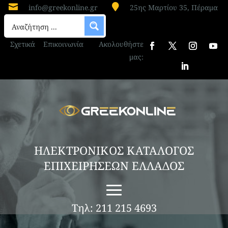


info@greekonline.gr
25ης Μαρτίου 35, Πέραμα
Σχετικά
Επικοινωνία
Ακολουθήστε
μας:
ΗΛΕΚΤΡΟΝΙΚΟΣ ΚΑΤΑΛΟΓΟΣ
ΕΠΙΧΕΙΡΗΣΕΩΝ ΕΛΛΑΔΟΣ
Τηλ: 211 215 4693