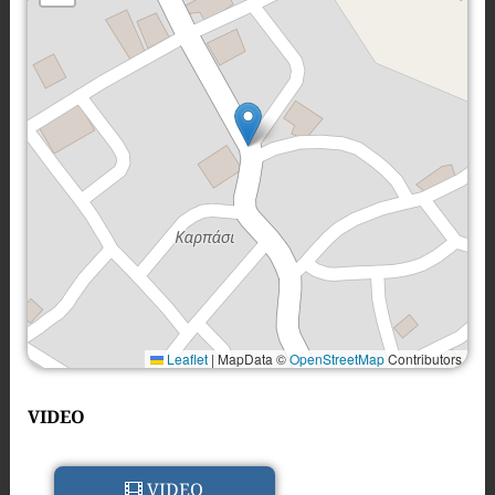
Leaflet
|
MapData ©
OpenStreetMap
Contributors
VIDEO
VIDEO