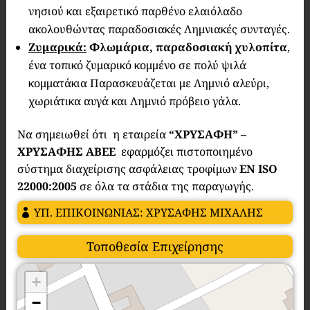
νησιού και εξαιρετικό παρθένο ελαιόλαδο
ακολουθώντας παραδοσιακές Λημνιακές συνταγές.
Ζυμαρικά:
Φλωμάρια, παραδοσιακή χυλοπίτα
,
ένα τοπικό ζυμαρικό κομμένο σε πολύ ψιλά
κομματάκια Παρασκευάζεται με Λημνιό αλεύρι,
χωριάτικα αυγά και Λημνιό πρόβειο γάλα.
Να σημειωθεί ότι η εταιρεία
“ΧΡΥΣΑΦΗ” –
ΧΡΥΣΑΦΗΣ ΑΒΕΕ
εφαρμόζει πιστοποιημένο
σύστημα διαχείρισης ασφάλειας τροφίμων
ΕΝ ISO
22000:2005
σε όλα τα στάδια της παραγωγής.
ΥΠ. ΕΠΙΚΟΙΝΩΝΙΑΣ: ΧΡΥΣΑΦΗΣ ΜΙΧΑΛΗΣ
Τοποθεσία Επιχείρησης
+
−