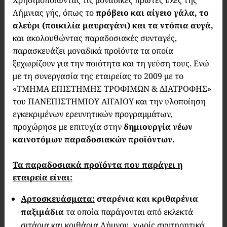
Χρησιμοποιώντας τις μοναδικές πρώτες ύλες της
Λήμνιας γής, όπως το
πρόβειο και αίγειο γάλα, το
αλεύρι (ποικιλία μαυραγάνι) και τα ντόπια αυγά,
και ακολουθώντας παραδοσιακές συνταγές,
παρασκευάζει μοναδικά προϊόντα τα οποία
ξεχωρίζουν για την ποιότητα και τη γεύση τους. Ενώ
με τη συνεργασία της εταιρείας το 2009 με το
«ΤΜΗΜΑ ΕΠΙΣΤΗΜΗΣ ΤΡΟΦΙΜΩΝ & ΔΙΑΤΡΟΦΗΣ»
του ΠΑΝΕΠΙΣΤΗΜΙΟΥ ΑΙΓΑΙΟΥ και την υλοποίηση
εγκεκριμένων ερευνητικών προγραμμάτων,
προχώρησε με επιτυχία στην
δημιουργία νέων
καινοτόμων παραδοσιακών προϊόντων.
Τα παραδοσιακά προϊόντα που παράγει η
εταιρεία είναι:
Αρτοσκευάσματα:
σταρένια και κριθαρένια
παξιμάδια
τα οποία παράγονται από εκλεκτά
σιτάρια και κριθάρια Λήμνου, χωρίς συντηρητικά.