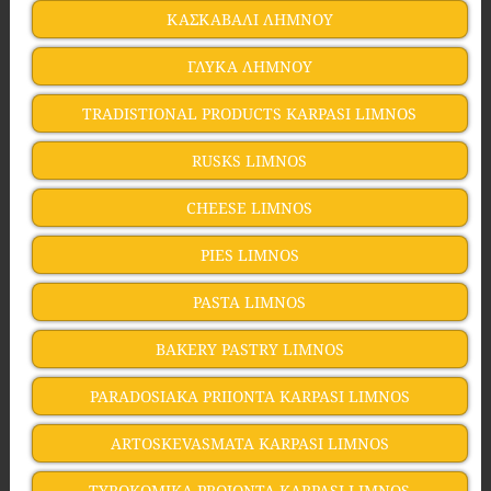
ΚΑΣΚΑΒΑΛΙ ΛΗΜΝΟΥ
ΓΛΥΚΑ ΛΗΜΝΟΥ
TRADISTIONAL PRODUCTS KARPASI LIMNOS
RUSKS LIMNOS
CHEESE LIMNOS
PIES LIMNOS
PASTA LIMNOS
BAKERY PASTRY LIMNOS
PARADOSIAKA PRIIONTA KARPASI LIMNOS
ARTOSKEVASMATA KARPASI LIMNOS
TYROKOMIKA PROIONTA KARPASI LIMNOS