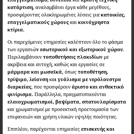
κατάρτιση
, αναλαμβάνει έργα κάθε μεγέθους,
προσφέροντας ολοκληρωμένες λύσεις για
κατοικίες,
επαγγελματικούς χώρους
και
κοινόχρηστα
κτίρια.
Οι παρεχόμενες υπηρεσίες καλύπτουν όλο το φάσμα
των εργασιώ
ν εσωτερικού και εξωτερικού χώρου
.
Περιλαμβάνουν
τοποθετήσεις πλακιδίων
με
ακρίβεια και αντοχή, καθώς και εργασίες σε
μάρμαρα και μωσαϊκά,
όπως
τοποθέτηση,
τρίψιμο, λείανση
κα
ι γυάλισμα με νερόλουστρα
διαρκείας
, που προσφέρουν
άριστο και ανθεκτικό
φινίρισμα.
Παράλληλα, πραγματοποιούνται
ελαιοχρωματισμοί, βαψίματα, σπατουλαρίσματα
και χρωματισμοί με προσεκτική προετοιμασία των
επιφανειών και χρήση υλικών υψηλής ποιότητας.
Επιπλέον, παρέχονται υπηρεσίες
επισκευής και