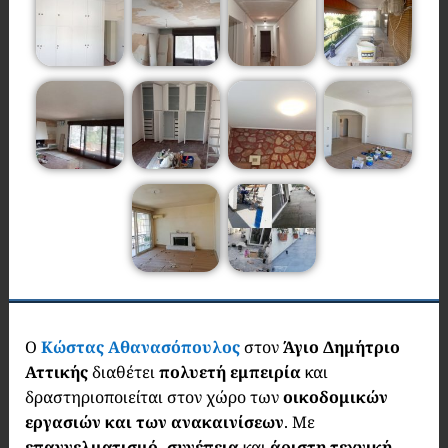
Ο
Κώστας Αθανασόπουλος
στον
Άγιο Δημήτριο
Αττικής
διαθέτει
πολυετή εμπειρία
και
δραστηριοποιείται στον χώρο των
οικοδομικών
εργασιών και των ανακαινίσεων
. Με
επαγγελματισμό, συνέπεια
και
άριστη τεχνική