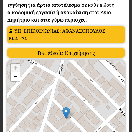
εγγύηση για άρτιο αποτέλεσμα
σε κάθε είδους
οικοδομική εργασία ή ανακαίνιση
στον
Άγιο
Δημήτριο και στις γύρω περιοχές.
ΥΠ. ΕΠΙΚΟΙΝΩΝΙΑΣ: ΑΘΑΝΑΣΟΠΟΥΛΟΣ
ΚΩΣΤΑΣ
Τοποθεσία Επιχείρησης
+
−