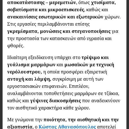
αποκατάστασης – μερεμετιών
, όπως
χτισίματα,
σοβατίσματα και μικροεπισκευές
, καθώς και
ανακαινίσεις εσωτερικών και εξωτερικών
χώρων.
Στις εργασίες περιλαμβάνονται επίσης
γκρεμίσματα, μονώσεις και στεγανοποιήσεις
για
την προστασία των κατασκευών από υγρασία και
φθορές.
Ιδιαίτερη εξειδίκευση υπάρχει στο
τρίψιμο και
γυάλισμα μαρμάρων
και
μωσαϊκών με τεχνική
νερόλουστρου,
η οποία προσφέρει εξαιρετική
αντοχή και λάμψη,
συγκρίσιμη με αυτή των
εργοστασιακών επιφανειών. Επιπλέον,
αναλαμβάνονται τοποθετήσεις μαρμάρων σε τζάκια,
καθώς και
γύψινες διακοσμήσεις
που αναδεικνύουν
τον αισθητικό χαρακτήρα κάθε χώρου.
Με γνώμονα την
ποιότητα, την αισθητική και την
αξιοπιστία
, ο
Κώστας Αθανασόπουλος
αποτελεί