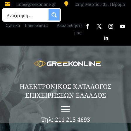


info@greekonline.gr
25ης Μαρτίου 35, Πέραμα
Σχετικά
Επικοινωνία
Ακολουθήστε
μας:
ΗΛΕΚΤΡΟΝΙΚΟΣ ΚΑΤΑΛΟΓΟΣ
ΕΠΙΧΕΙΡΗΣΕΩΝ ΕΛΛΑΔΟΣ
Τηλ: 211 215 4693