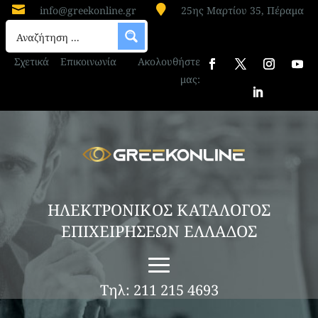


info@greekonline.gr
25ης Μαρτίου 35, Πέραμα
Σχετικά
Επικοινωνία
Ακολουθήστε
μας:
ΗΛΕΚΤΡΟΝΙΚΟΣ ΚΑΤΑΛΟΓΟΣ
ΕΠΙΧΕΙΡΗΣΕΩΝ ΕΛΛΑΔΟΣ
Τηλ: 211 215 4693