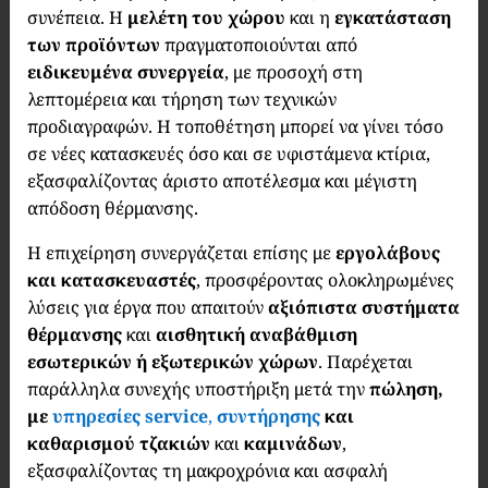
συνέπεια. Η
μελέτη του χώρου
και η
εγκατάσταση
των προϊόντων
πραγματοποιούνται από
ειδικευμένα συνεργεία
, με προσοχή στη
λεπτομέρεια και τήρηση των τεχνικών
προδιαγραφών. Η τοποθέτηση μπορεί να γίνει τόσο
σε νέες κατασκευές όσο και σε υφιστάμενα κτίρια,
εξασφαλίζοντας άριστο αποτέλεσμα και μέγιστη
απόδοση θέρμανσης.
Η επιχείρηση συνεργάζεται επίσης με
εργολάβους
και κατασκευαστές
, προσφέροντας ολοκληρωμένες
λύσεις για έργα που απαιτούν
αξιόπιστα συστήματα
θέρμανσης
και
αισθητική αναβάθμιση
εσωτερικών ή εξωτερικών χώρων
. Παρέχεται
παράλληλα συνεχής υποστήριξη μετά την
πώληση,
με
υπηρεσίες service
,
συντήρησης
και
καθαρισμού τζακιών
και
καμινάδων
,
εξασφαλίζοντας τη μακροχρόνια και ασφαλή