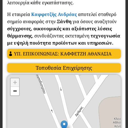
λειτουργία κάθε εγκατάστασης.
Η εταιρεία
Καφφετζής Ανδρέας
αποτελεί σταθερό
σημείο αναφοράς στην
Ξάνθη
για όσους αναζητούν
σύγχρονες, οικονομικές και αξιόπιστες λύσεις
θέρμανσης
, συνδυάζοντας εκτεταμένη
τεχνογνωσία
με υψηλή ποιότητα προϊόντων και υπηρεσιών.
ΥΠ. ΕΠΙΚΟΙΝΩΝΙΑΣ: ΚΑΦΦΕΤΖΗ ΑΘΑΝΑΣΙΑ
Τοποθεσία Επιχείρησης
+
−