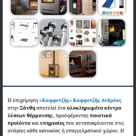
Η επιχείρηση
«Καφφετζής»
Καφφετζής Ανδρέας
στην
Ξάνθη
αποτελεί ένα
ολοκληρωμένο κέντρο
λύσεων θέρμανση
ς, προσφέροντας
ποιοτικά
προϊόντα
και
υπηρεσίες
που ανταποκρίνονται στις
ανάγκες κάθε κατοικίας ή επαγγελματικού χώρου. Η