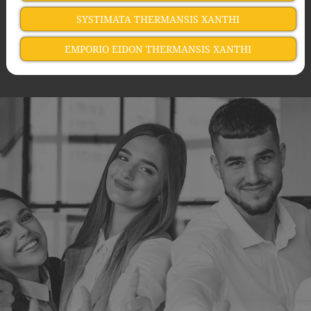
SYSTIMATA THERMANSIS XANTHI
EMPORIO EIDON THERMANSIS XANTHI