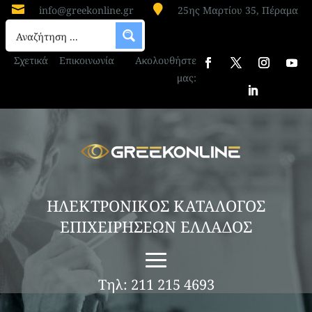


info@greekonline.gr
25ης Μαρτίου 35, Πέραμα
Σχετικά
Επικοινωνία
Ακολουθήστε
μας:
ΗΛΕΚΤΡΟΝΙΚΟΣ ΚΑΤΑΛΟΓΟΣ
ΕΠΙΧΕΙΡΗΣΕΩΝ ΕΛΛΑΔΟΣ
Τηλ: 211 215 4693