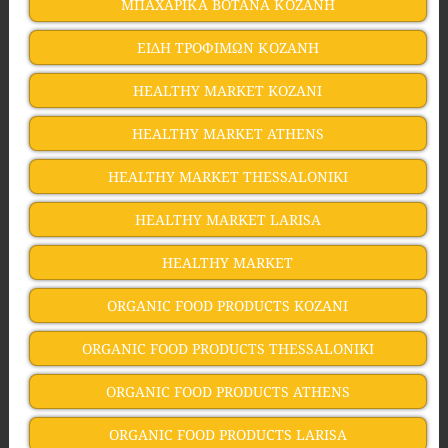
ΜΠΑΧΑΡΙΚΑ ΒΟΤΑΝΑ ΚΟΖΑΝΗ
ΕΙΔΗ ΤΡΟΦΙΜΩΝ ΚΟΖΑΝΗ
HEALTHY MARKET KOZANI
HEALTHY MARKET ATHENS
HEALTHY MARKET THESSALONIKI
HEALTHY MARKET LARISA
HEALTHY MARKET
ORGANIC FOOD PRODUCTS KOZANI
ORGANIC FOOD PRODUCTS THESSALONIKI
ORGANIC FOOD PRODUCTS ATHENS
ORGANIC FOOD PRODUCTS LARISA