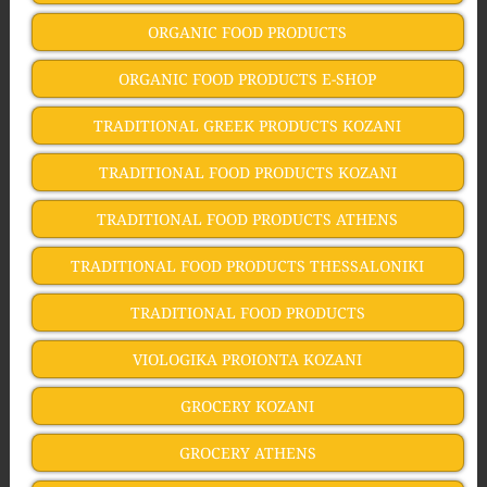
ORGANIC FOOD PRODUCTS
ORGANIC FOOD PRODUCTS Ε-SHOP
TRADITIONAL GREEK PRODUCTS KOZANI
TRADITIONAL FOOD PRODUCTS KOZANI
TRADITIONAL FOOD PRODUCTS ATHENS
TRADITIONAL FOOD PRODUCTS THESSALONIKI
TRADITIONAL FOOD PRODUCTS
VIOLOGIKA PROIONTA KOZANI
GROCERY KOZANI
GROCERY ATHENS