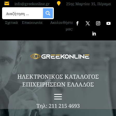


info@greekonline.gr
25ης Μαρτίου 35, Πέραμα
Σχετικά
Επικοινωνία
Ακολουθήστε
μας:
ΗΛΕΚΤΡΟΝΙΚΟΣ ΚΑΤΑΛΟΓΟΣ
ΕΠΙΧΕΙΡΗΣΕΩΝ ΕΛΛΑΔΟΣ
Τηλ: 211 215 4693