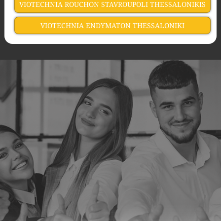
VIOTECHNIA ROUCHON STAVROUPOLI THESSALONIKIS
VIOTECHNIA ENDYMATON THESSALONIKI