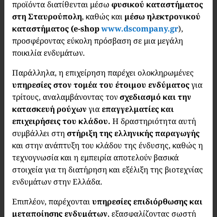
προϊόντα διατίθενται μέσω
φυσικού καταστήματος
στη Σταυρούπολη
, καθώς και
μέσω ηλεκτρονικού
καταστήματος
(e-shop
www.dscompany.gr
),
προσφέροντας εύκολη πρόσβαση σε μια μεγάλη
ποικιλία ενδυμάτων.
Παράλληλα, η επιχείρηση παρέχει ολοκληρωμένες
υπηρεσίες στον τομέα του έτοιμου ενδύματος
για
τρίτους, αναλαμβάνοντας τον
σχεδιασμό και την
κατασκευή ρούχων
για
επαγγελματίες και
επιχειρήσεις του κλάδου.
Η δραστηριότητα αυτή
συμβάλλει στη
στήριξη της ελληνικής παραγωγής
και στην ανάπτυξη του κλάδου της ένδυσης, καθώς η
τεχνογνωσία και η εμπειρία αποτελούν βασικά
στοιχεία για τη διατήρηση και εξέλιξη της βιοτεχνίας
ενδυμάτων στην Ελλάδα.
Επιπλέον, παρέχονται
υπηρεσίες επιδιόρθωσης και
μεταποίησης ενδυμάτων
, εξασφαλίζοντας σωστή