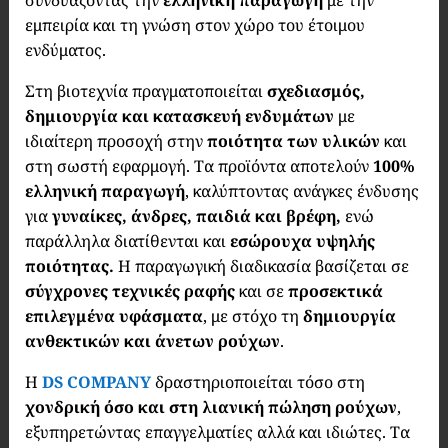
συνδυάζοντας την
ελληνική παραγωγή
με την
εμπειρία και τη γνώση στον χώρο του έτοιμου
ενδύματος.
Στη βιοτεχνία πραγματοποιείται
σχεδιασμός,
δημιουργία και κατασκευή ενδυμάτων
με
ιδιαίτερη προσοχή στην
ποιότητα των υλικών
και
στη σωστή εφαρμογή. Τα προϊόντα αποτελούν
100%
ελληνική παραγωγή
, καλύπτοντας ανάγκες ένδυσης
για
γυναίκες, άνδρες, παιδιά και βρέφη,
ενώ
παράλληλα διατίθενται και
εσώρουχα υψηλής
ποιότητας.
Η παραγωγική διαδικασία βασίζεται σε
σύγχρονες τεχνικές ραφής
και σε
προσεκτικά
επιλεγμένα υφάσματα
, με στόχο τη
δημιουργία
ανθεκτικών και άνετων ρούχων
.
Η
DS COMPANY
δραστηριοποιείται τόσο στη
χονδρική όσο και στη λιανική πώληση ρούχων
,
εξυπηρετώντας επαγγελματίες αλλά και ιδιώτες. Τα