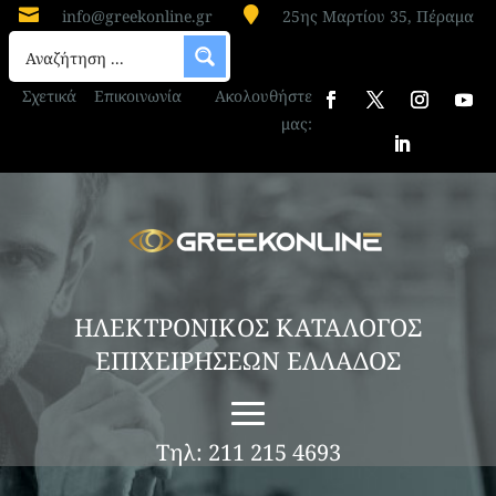


info@greekonline.gr
25ης Μαρτίου 35, Πέραμα
Σχετικά
Επικοινωνία
Ακολουθήστε
μας:
ΗΛΕΚΤΡΟΝΙΚΟΣ ΚΑΤΑΛΟΓΟΣ
ΕΠΙΧΕΙΡΗΣΕΩΝ ΕΛΛΑΔΟΣ
Τηλ: 211 215 4693