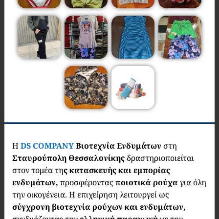
Η
DS COMPANY
Βιοτεχνία Ενδυμάτων
στη
Σταυρούπολη Θεσσαλονίκης
δραστηριοποιείται
στον τομέα τη
ς κατασκευής και εμπορίας
ενδυμάτων,
προσφέροντας
ποιοτικά ρούχα
για όλη
την οικογένεια. Η επιχείρηση λειτουργεί ως
σύγχρονη βιοτεχνία ρούχων και ενδυμάτων,