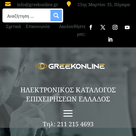


info@greekonline.gr
25ης Μαρτίου 35, Πέραμα
Σχετικά
Επικοινωνία
Ακολουθήστε
μας:
ΗΛΕΚΤΡΟΝΙΚΟΣ ΚΑΤΑΛΟΓΟΣ
ΕΠΙΧΕΙΡΗΣΕΩΝ ΕΛΛΑΔΟΣ
Τηλ: 211 215 4693