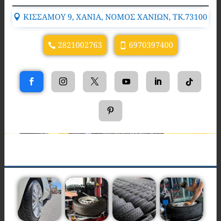
ΚΙΣΣΑΜΟΥ 9, ΧΑΝΙΑ, ΝΟΜΟΣ ΧΑΝΙΩΝ, TK.73100
2821002763
6970397400