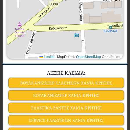
Leaflet
|
MapData ©
OpenStreetMap
Contributors
ΛΕΞΕΙΣ ΚΛΕΙΔΙΑ:
ΒΟΥΛΚΑΝΙΖΑΤΕΡ ΕΛΑΣΤΙΚΩΝ ΧANIA ΚΡΗΤΗΣ
ΒΟΥΛΚΑΝΙΖΑΤΕΡ ΧANIA ΚΡΗΤΗΣ
ΕΛΑΣΤΙΚΑ ΖΑΝΤΕΣ ΧANIA ΚΡΗΤΗΣ
SERVICE ΕΛΑΣΤΙΚΩΝ ΧANIA ΚΡΗΤΗΣ