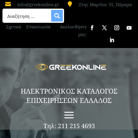


info@greekonline.gr
25ης Μαρτίου 35, Πέραμα
Σχετικά
Επικοινωνία
Ακολουθήστε
μας:
ΗΛΕΚΤΡΟΝΙΚΟΣ ΚΑΤΑΛΟΓΟΣ
ΕΠΙΧΕΙΡΗΣΕΩΝ ΕΛΛΑΔΟΣ
Τηλ: 211 215 4693