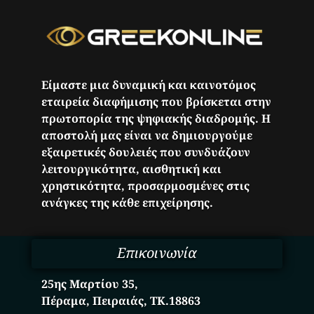
Είμαστε μια δυναμική και καινοτόμος
εταιρεία διαφήμισης που βρίσκεται στην
πρωτοπορία της ψηφιακής διαδρομής. Η
αποστολή μας είναι να δημιουργούμε
εξαιρετικές δουλειές που συνδυάζουν
λειτουργικότητα, αισθητική και
χρηστικότητα, προσαρμοσμένες στις
ανάγκες της κάθε επιχείρησης.
Επικοινωνία
25ης Μαρτίου 35,
Πέραμα, Πειραιάς, ΤΚ.18863