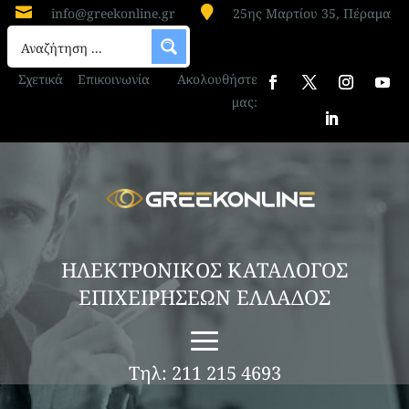


info@greekonline.gr
25ης Μαρτίου 35, Πέραμα
Σχετικά
Επικοινωνία
Ακολουθήστε
μας:
ΗΛΕΚΤΡΟΝΙΚΟΣ ΚΑΤΑΛΟΓΟΣ
ΕΠΙΧΕΙΡΗΣΕΩΝ ΕΛΛΑΔΟΣ
Τηλ: 211 215 4693