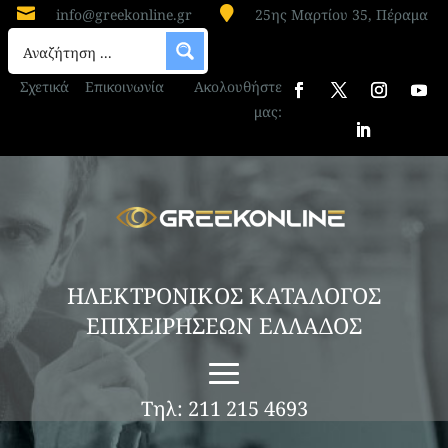


info@greekonline.gr
25ης Μαρτίου 35, Πέραμα
Σχετικά
Επικοινωνία
Ακολουθήστε
μας:
ΗΛΕΚΤΡΟΝΙΚΟΣ ΚΑΤΑΛΟΓΟΣ
ΕΠΙΧΕΙΡΗΣΕΩΝ ΕΛΛΑΔΟΣ
Τηλ: 211 215 4693