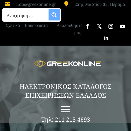


info@greekonline.gr
25ης Μαρτίου 35, Πέραμα
Σχετικά
Επικοινωνία
Ακολουθήστε
μας:
ΗΛΕΚΤΡΟΝΙΚΟΣ ΚΑΤΑΛΟΓΟΣ
ΕΠΙΧΕΙΡΗΣΕΩΝ ΕΛΛΑΔΟΣ
Τηλ: 211 215 4693